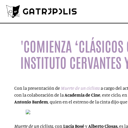
'COMIENZA ‘CLÁSICOS 
INSTITUTO CERVANTES 
Con la presentación de
Muerte de un ciclista
a cargo del ac
con la colaboración de la
Academia de Cine
, este ciclo, 
Antonio Bardem
,
quien en el estreno de la cinta dijo qu
Muerte de un ciclista,
con
Lucía Bosé
y
Alberto Closas,
es l