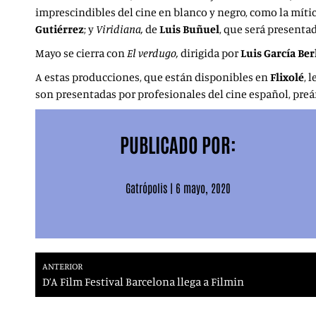
imprescindibles del cine en blanco y negro, como la míti
Gutiérrez
; y
Viridiana,
de
Luis Buñuel
, que será presentad
Mayo se cierra con
El verdugo,
dirigida por
Luis García Be
A estas producciones, que están disponibles en
Flixolé
, 
son presentadas por profesionales del cine español, pre
PUBLICADO POR:
Gatrópolis
|
6 mayo, 2020
ANTERIOR
D’A Film Festival Barcelona llega a Filmin