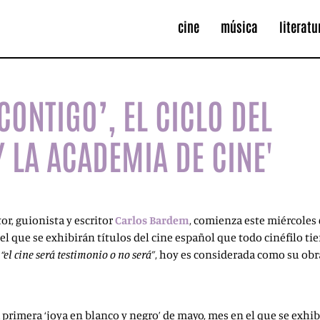
cine
música
literatu
CONTIGO’, EL CICLO DEL
Y LA ACADEMIA DE CINE'
tor, guionista y escritor
Carlos Bardem
, comienza este miércoles
en el que se exhibirán títulos del cine español que todo cinéfilo 
e
“el cine será testimonio o no será”
, hoy es considerada como su obr
a primera ‘joya en blanco y negro’ de mayo, mes en el que se exhib