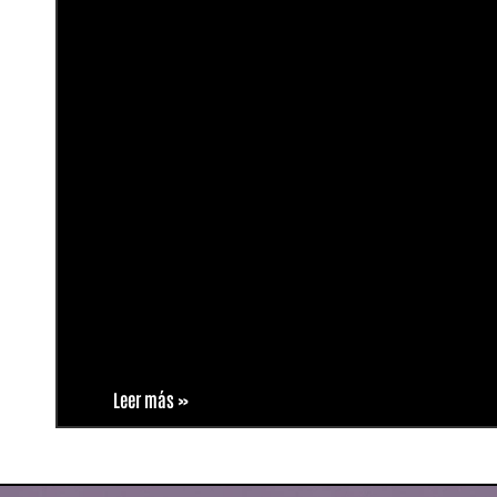
Leer más »