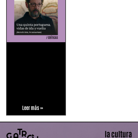
Leer más »
la cultura