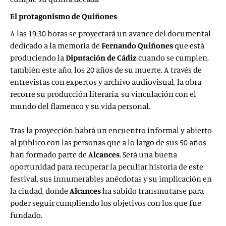
El protagonismo de Quiñones
A las 19:30 horas se proyectará un avance del documental
dedicado a la memoria de
Fernando Quiñones
que está
produciendo la
Diputación de Cádiz
cuando se cumplen,
también este año, los 20 años de su muerte. A través de
entrevistas con expertos y archivo audiovisual, la obra
recorre su producción literaria, su vinculación con el
mundo del flamenco y su vida personal.
Tras la proyección habrá un encuentro informal y abierto
al público con las personas que a lo largo de sus 50 años
han formado parte de
Alcances
. Será una buena
oportunidad para recuperar la peculiar historia de este
festival, sus innumerables anécdotas y su implicación en
la ciudad, donde
Alcances
ha sabido transmutarse para
poder seguir cumpliendo los objetivos con los que fue
fundado.