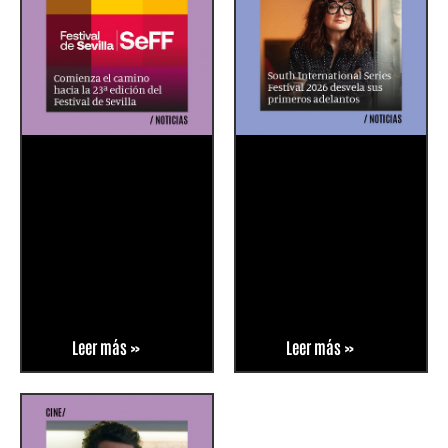
Leer más »
Leer más »