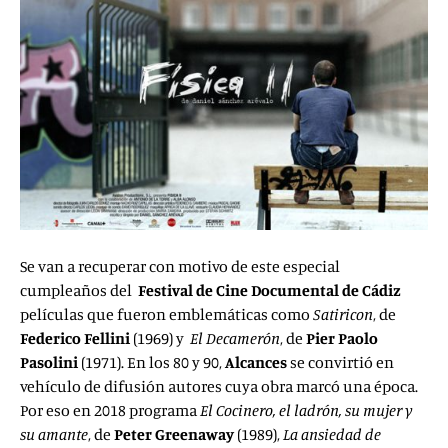
Se van a recuperar con motivo de este especial
cumpleaños del
Festival de Cine Documental de Cádiz
películas que fueron emblemáticas como
Satiricon
, de
Federico Fellini
(1969) y
El Decamerón
, de
Pier Paolo
Pasolini
(1971). En los 80 y 90,
Alcances
se convirtió en
vehículo de difusión autores cuya obra marcó una época.
Por eso en 2018 programa
El Cocinero, el ladrón,
su mujer y
su amante
, de
Peter Greenaway
(1989),
La ansiedad de