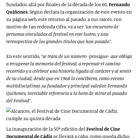
fundador, allá por finales de la década de los 60,
Fernando
Quiñones
. Según declara la organización de este evento en
su página web, este retorno al pasado, a sus raíces, con
motivo de tan redonda cifra, va a ser
“un encuentro de
personas vinculadas al festival en este lustro, y una
retrospectiva de los grandes títulos que han pasado”
.
En este sentido,
“se trata de un número
-prosigue-
que obliga
a recuperar la memoria del festival, a repensar el camino
recorrido y a celebrar una historia ligada al carácter y al sentir
de su ciudad, desde que en 1968 lo concibiera, como evento
multidisciplinar, su fundador y principal valedor, Fernando
Quiñones, inevitable referencia a la hora de mirar al pasado
del Festival
”.
La inauguración de la 50ª edición del
Festival de Cine
Documental de Cádiz
se llevará a cabo, como queda dicho,