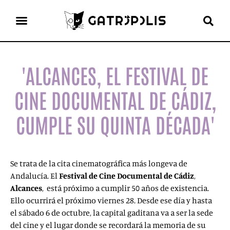
el gato escritor
ver más
'ALCANCES, EL FESTIVAL DE
CINE DOCUMENTAL DE CÁDIZ,
CUMPLE SU QUINTA DÉCADA'
Se trata de la cita cinematográfica más longeva de
Andalucía. El
Festival de Cine Documental de Cádiz
,
Alcances
, está próximo a cumplir 50 años de existencia.
Ello ocurrirá el próximo viernes 28. Desde ese día y hasta
el sábado 6 de octubre, la capital gaditana va a ser la sede
del cine y el lugar donde se recordará la memoria de su