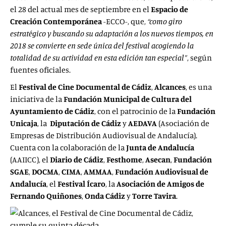
el 28 del actual mes de septiembre en el
Espacio de
Creación Contemporánea
-ECCO-, que,
“como giro
estratégico y buscando su adaptación a los nuevos tiempos, en
2018 se convierte en sede única del festival acogiendo la
totalidad de su actividad en esta edición tan especial”
, según
fuentes oficiales.
El
Festival de Cine Documental de Cádiz
,
Alcances
, es una
iniciativa de la
Fundación Municipal de Cultura del
Ayuntamiento
de Cádiz
, con el patrocinio de la
Fundación
Unicaja
, la
Diputación de Cádiz
y
AEDAVA
(Asociación de
Empresas de Distribución Audiovisual de Andalucía).
Cuenta con la colaboración de la
Junta de Andalucía
(AAIICC), el
Diario de Cádiz
,
Festhome
,
Asecan
,
Fundación
SGAE
,
DOCMA
,
CIMA
,
AMMAA
,
Fundación Audiovisual de
Andalucía
, el
Festival Ícaro
, la
Asociación de Amigos de
Fernando Quiñones
,
Onda Cádiz
y
Torre Tavira
.