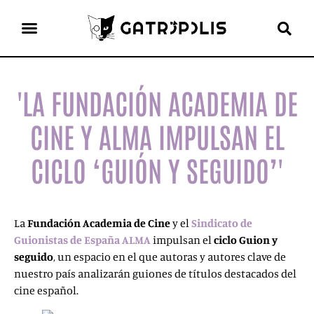
el gato escritor
ver más
'LA FUNDACIÓN ACADEMIA DE
CINE Y ALMA IMPULSAN EL
CICLO ‘GUIÓN Y SEGUIDO’'
La
Fundación Academia de Cine
y el
Sindicato de
Guionistas de España ALMA
impulsan el
ciclo Guion y
seguido
, un espacio en el que autoras y autores clave de
nuestro país analizarán guiones de títulos destacados del
cine español.