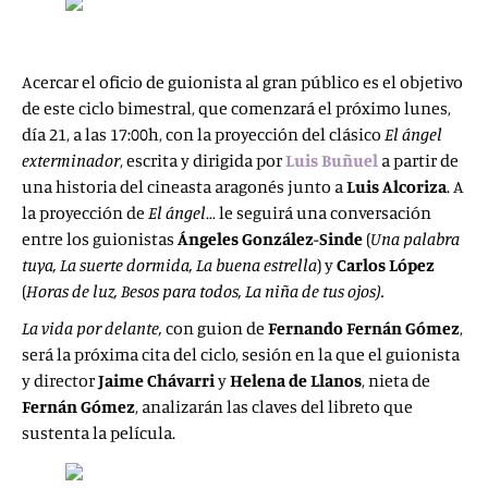
Acercar el oficio de guionista al gran público es el objetivo
de este ciclo bimestral, que comenzará el próximo lunes,
día 21, a las 17:00h, con la proyección del clásico
El ángel
exterminador
, escrita y dirigida por
Luis Buñuel
a partir de
una historia del cineasta aragonés junto a
Luis Alcoriza
. A
la proyección de
El ángel
… le seguirá una conversación
entre los guionistas
Ángeles González-Sinde
(
Una palabra
tuya, La suerte dormida, La buena estrella
) y
Carlos López
(
Horas de luz, Besos para todos, La niña de tus ojos).
La vida por delante,
con guion de
Fernando Fernán Gómez
,
será la próxima cita del ciclo, sesión en la que el guionista
y director
Jaime Chávarri
y
Helena de Llanos
, nieta de
Fernán Gómez
, analizarán las claves del libreto que
sustenta la película.