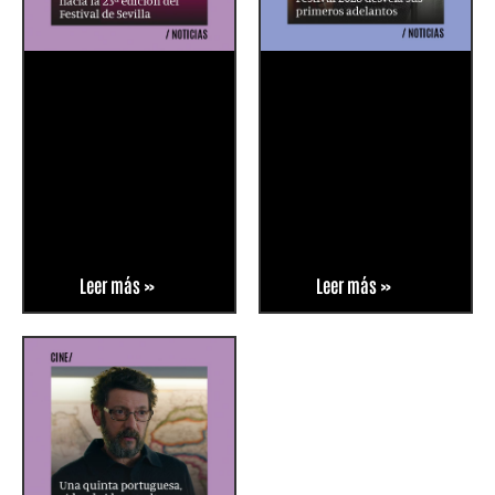
Leer más »
Leer más »