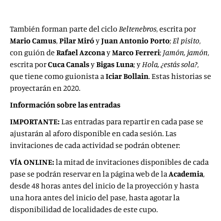
También forman parte del ciclo
Beltenebros
, escrita por
Mario Camus
,
Pilar Miró
y
Juan Antonio Porto
;
El pisito
,
con guión de
Rafael Azcona
y
Marco Ferreri
;
Jamón, jamón
,
escrita por
Cuca Canals
y
Bigas Luna
; y
Hola, ¿estás sola?
,
que tiene como guionista a
Iciar Bollain
. Estas historias se
proyectarán en 2020.
Información sobre las entradas
IMPORTANTE:
Las entradas para repartir en cada pase se
ajustarán al aforo disponible en cada sesión. Las
invitaciones de cada actividad se podrán obtener:
VÍA ONLINE:
la mitad de invitaciones disponibles de cada
pase se podrán reservar en la página web de la
Academia
,
desde 48 horas antes del inicio de la proyección y hasta
una hora antes del inicio del pase, hasta agotar la
disponibilidad de localidades de este cupo.