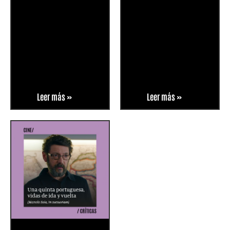
Leer más »
Leer más »