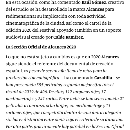
En esta ocasión, como ha comentado
Raúl Gómez
, creativo
del estudio, se ha desarrollado la marca
Alcances
para
redimensionar su implicación con toda actividad
cinematográfica de la ciudad, así como el cartel de la
edición 2020 del Festival apoyado también en un soporte
audiovisual creado por
Calde Ramírez
.
La Sección Oficial de Alcances 2020
Lo que no está sujeto a cambios es que en 2020
Alcances
sigue siendo el referente del documental de creación
español. «
A pesar de ser un año lleno de retos para la
producción cinematográfica
– ha comentado
Cazalilla
–
se
han presentado 395 películas, segunda mejor cifra tras el
récord de 2019 de 406. De ellas, 117 largometrajes, 37
mediometrajes y 241 cortos. Entre todas se han seleccionado 21
películas a concurso, ocho largos, un mediometraje y 13
cortometrajes, que competirán dentro de una única categoría
sin hacer distinción entre obras bajo el criterio de su duración.
Por otra parte, prácticamente hay paridad en la Sección Oficial