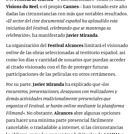
Visions du Reel
, o el propio
Cannes
– han tomado este año
dadas las circunstancias con más que notables resultados.
«
El sector del cine documental español ha aplaudido esta
iniciativa del Festival, celebrando que se mantenga su
celebración
«, ha manifestado
Javier Miranda
.
La organización del
Festival Alcances
limitará el visionado
online
de las obras seleccionadas al territorio español, así
como los días y cantidad de usuarios que puedan acceder
al citado visionado, con el fin de proteger futuras
participaciones de las películas en otros certámenes.
Por su parte,
Javier Miranda
ha explicado que «
los
encuentros, presentaciones, desayunos con realizadores y
demás actividades tradicionalmente presenciales que
organiza el Festival, se harán online mediante la plataforma
Filmand
«. No obstante,
Alcances
abre algunas opciones
para hacer una mínima parte presencial fácilmente
cancelable, o trasladable a internet, si las circunstancias