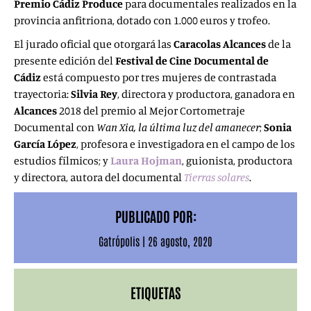
Premio Cádiz Produce
para documentales realizados en la
provincia anfitriona, dotado con 1.000 euros y trofeo.
El jurado oficial que otorgará las
Caracolas Alcances
de la
presente edición del
Festival de Cine Documental de
Cádiz
está compuesto por tres mujeres de contrastada
trayectoria:
Silvia Rey
, directora y productora, ganadora en
Alcances
2018 del premio al Mejor Cortometraje
Documental con
Wan Xia, la última luz del amanecer
;
Sonia
García López
, profesora e investigadora en el campo de los
estudios fílmicos; y
Laura Hojman
, guionista, productora
y directora, autora del documental
Tierras solares
.
PUBLICADO POR:
Gatrópolis
|
26 agosto, 2020
ETIQUETAS