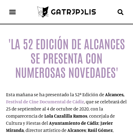
el gato escritor
ver más
'LA 52 EDICIÓN DE ALCANCES
SE PRESENTA CON
NUMEROSAS NOVEDADES'
Esta mañana se ha presentado la 52ª Edición de
Alcances,
Festival de Cine Documental de Cádiz
, que se celebrará del
25 de septiembre al 4 de octubre de 2020, con la
comparecencia de
Lola Cazalilla Ramos
, concejala de
Cultura y Fiestas del
Ayuntamiento de Cádiz
;
Javier
Miranda
, director artístico de
Alcances
;
Raúl Gómez
,