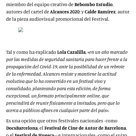
miembro del equipo creativo de
Rebombo Estudio
,
autores del cartel de
Alcances 2020
; y
Calde Ramírez
, autor
de la pieza audiovisual promocional del Festival.
Tal y como ha explicado
Lola Cazalilla
, «
en un año marcado
por las medidas de seguridad sanitaria para hacer frente a la
propagación del Covid-19, ante la posibilidad de un rebrote
de la enfermedad, Alcances resiste y mantiene la actitud
evolutiva que lo ha convertido en un festival vivo y
consolidado, planteando para esta edición, de forma
excepcional, un formato principalmente online, que
prescindirá de reunir físicamente a invitados, pero que lo
acerca a públicos afines en cualquier parte del país
«.
Es una opción que otros festivales nacionales -como
DocsBarcelona
, el
Festival de Cine de Autor de Barcelona
,
o el
Festival de Huesca
– e internacionales -como el suizo