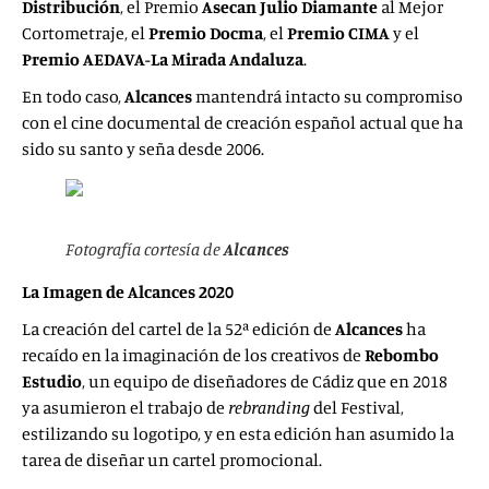
Distribución
, el Premio
Asecan Julio Diamante
al Mejor
Cortometraje, el
Premio Docma
, el
Premio CIMA
y el
Premio AEDAVA-La Mirada Andaluza
.
En todo caso,
Alcances
mantendrá intacto su compromiso
con el cine documental de creación español actual que ha
sido su santo y seña desde 2006.
Fotografía cortesía de
Alcances
La Imagen de Alcances 2020
La creación del cartel de la 52ª edición de
Alcances
ha
recaído en la imaginación de los creativos de
Rebombo
Estudio
, un equipo de diseñadores de Cádiz que en 2018
ya asumieron el trabajo de
rebranding
del Festival,
estilizando su logotipo, y en esta edición han asumido la
tarea de diseñar un cartel promocional.