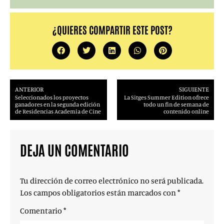
¿QUIERES COMPARTIR ESTE POST?
ANTERIOR
SIGUIENTE
Seleccionados los proyectos
La Sitges Summer Edition ofrece
ganadores en la segunda edición
todo un fin de semana de
de Residencias Academia de Cine
contenido online
DEJA UN COMENTARIO
Tu dirección de correo electrónico no será publicada.
Los campos obligatorios están marcados con
*
Comentario
*