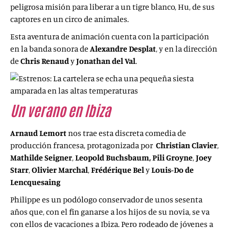
peligrosa misión para liberar a un tigre blanco, Hu, de sus
captores en un circo de animales.
Esta aventura de animación cuenta con la participación
en la banda sonora de
Alexandre Desplat
, y en la dirección
de
Chris Renaud
y
Jonathan del Val
.
Un verano en Ibiza
(
Ibiza
, 2019)
Arnaud Lemort
nos trae esta discreta comedia de
producción francesa, protagonizada por
Christian Clavier
,
Mathilde Seigner
,
Leopold Buchsbaum
,
Pili Groyne
,
Joey
Starr
,
Olivier Marchal
,
Frédérique Bel
y
Louis-Do de
Lencquesaing
Philippe es un podólogo conservador de unos sesenta
años que, con el fin ganarse a los hijos de su novia, se va
con ellos de vacaciones a Ibiza. Pero rodeado de jóvenes a