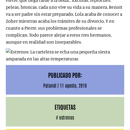
Pierre, que llega tarde a la boda… Excusas, reproches,
peleas, broncas, cada uno vive su vida a su manera. Benoit
va a ser padre sin estar preparado. Lola acaba de conocer a
Zoher mientras acaba los trámites de su divorcio. Y en
cuanto a Pierre, sus problemas profesionales se
complican. Todo parece alejar a estos tres hermanos,
aunque en realidad son inseparables.
PUBLICADO POR:
Patandi
|
11 agosto, 2019
ETIQUETAS
#
estrenos