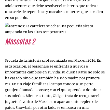
adolescentes que debe resolver el misterio que rodea a
una serie de repentinas y macabras muertes que suceden
en su pueblo.
Mascotas 2
(
T
he Secret Life of Pets 2
,
2019)
Secuela de la historia protagonizada por
Max en 2016. En
esta ocasión, el personaje se enfrenta a nuevos e
importantes cambios en su vida: su dueña Katie no sólo se
ha casado, sino que también ha sido madre por primera
vez. En un viaje familiar al campo conoce a un perro
granjero llamado Rooster, con el que aprende a dominar
sus miedos. Mientras tanto, Gidget trata de recuperar el
juguete favorito de Max de un apartamento repleto de
gatos. Snowball, por otro lado, se embarca en una