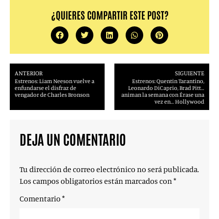
¿QUIERES COMPARTIR ESTE POST?
ANTERIOR
SIGUIENTE
Estrenos: Liam Neeson vuelve a
Estrenos: Quentin Tarantino,
enfundarse el disfraz de
Leonardo DiCaprio, Brad Pitt…
vengador de Charles Bronson
animan la semana con Érase una
vez en… Hollywood
DEJA UN COMENTARIO
Tu dirección de correo electrónico no será publicada.
Los campos obligatorios están marcados con
*
Comentario
*