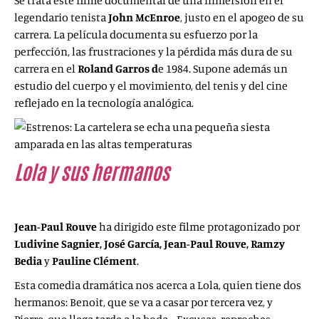
Se trata este filme documental de una inmersión en el
legendario tenista
John McEnroe
, justo en el apogeo de su
carrera. La película documenta su esfuerzo por la
perfección, las frustraciones y la pérdida más dura de su
carrera en el
Roland Garros d
e 1984. Supone además un
estudio del cuerpo y el movimiento, del tenis y del cine
reflejado en la tecnología analógica.
Lola y sus hermanos
(
Lola et ses
frères
, 2018)
Jean-Paul Rouve
ha dirigido este filme protagonizado por
Ludivine Sagnier
,
José García
,
Jean-Paul Rouve
,
Ramzy
Bedia
y
Pauline Clément
.
Esta comedia dramática nos acerca a Lola, quien tiene dos
hermanos: Benoit, que se va a casar por tercera vez, y