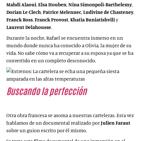
Mahdi Alaoui
,
Elsa Houben
,
Nina Simonpoli-Barthelemy
,
Dorian Le Clech
,
Patrice Melennec
,
Ludivine de Chasteney
,
Franck Boss
,
Franck Provost
,
Khatia Buniatishvili
y
Laurent Delahousse
.
Durante la noche, Rafael se encuentra inmerso en un
mundo donde nunca ha conocido a Olivia, la mujer de su
vida. No sabe cómo va a recuperar a su esposa ya que se ha
convertido en un completo desconocido.
Buscando la perfección
(
L’empire de
la perfection
,
2018)
Otra obra francesa se asoma a nuestras carteleras. Esta vez
hablamos de un documental realizado por
Julien Faraut
sobre un guion escrito por él mismo.