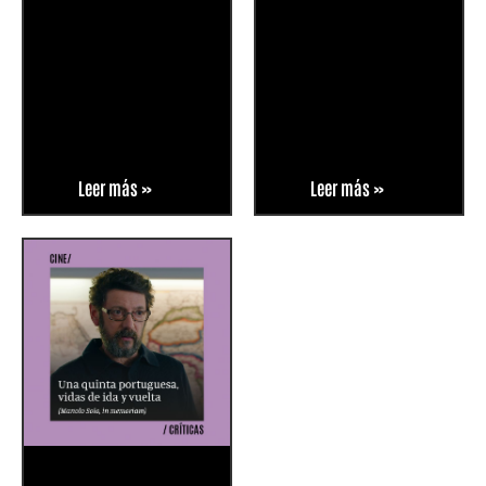
Leer más »
Leer más »