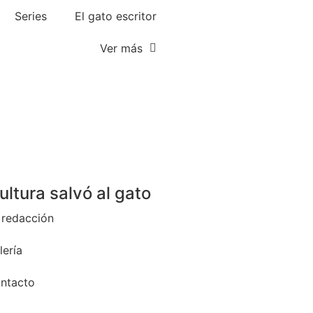
Series
El gato escritor
Ver más
cultura salvó al gato
 redacción
lería
ntacto