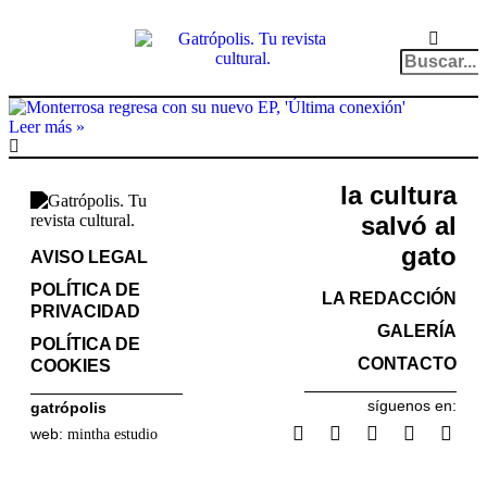
el gato escritor
ver más
Leer más »
la cultura
salvó al
gato
AVISO LEGAL
POLÍTICA DE
LA REDACCIÓN
PRIVACIDAD
GALERÍA
POLÍTICA DE
CONTACTO
COOKIES
síguenos en:
gatrópolis
web:
mintha estudio