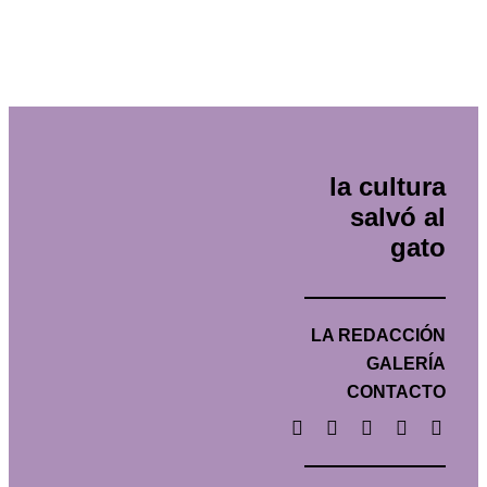
la cultura
salvó al
gato
LA REDACCIÓN
GALERÍA
CONTACTO