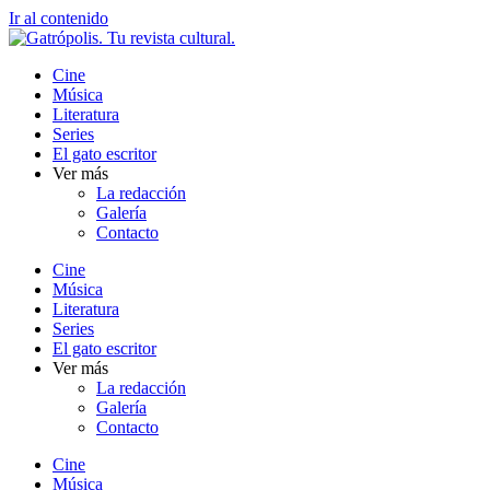
Ir al contenido
Cine
Música
Literatura
Series
El gato escritor
Ver más
La redacción
Galería
Contacto
Cine
Música
Literatura
Series
El gato escritor
Ver más
La redacción
Galería
Contacto
Cine
Música