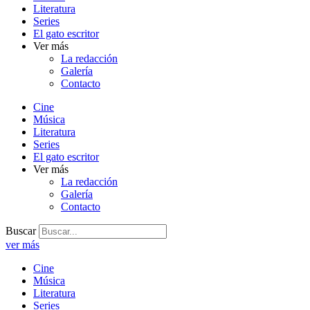
Literatura
Series
El gato escritor
Ver más
La redacción
Galería
Contacto
Cine
Música
Literatura
Series
El gato escritor
Ver más
La redacción
Galería
Contacto
Buscar
ver más
Cine
Música
Literatura
Series