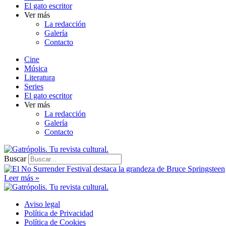
El gato escritor
Ver más
La redacción
Galería
Contacto
Cine
Música
Literatura
Series
El gato escritor
Ver más
La redacción
Galería
Contacto
Buscar
Leer más »
Aviso legal
Política de Privacidad
Política de Cookies