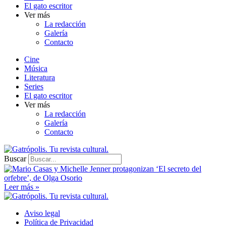
El gato escritor
Ver más
La redacción
Galería
Contacto
Cine
Música
Literatura
Series
El gato escritor
Ver más
La redacción
Galería
Contacto
Buscar
Leer más »
Aviso legal
Política de Privacidad