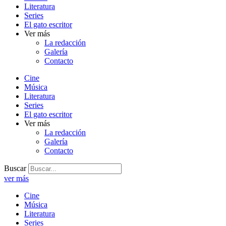
Literatura
Series
El gato escritor
Ver más
La redacción
Galería
Contacto
Cine
Música
Literatura
Series
El gato escritor
Ver más
La redacción
Galería
Contacto
Buscar
ver más
Cine
Música
Literatura
Series