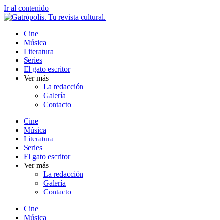
Ir al contenido
Cine
Música
Literatura
Series
El gato escritor
Ver más
La redacción
Galería
Contacto
Cine
Música
Literatura
Series
El gato escritor
Ver más
La redacción
Galería
Contacto
Cine
Música