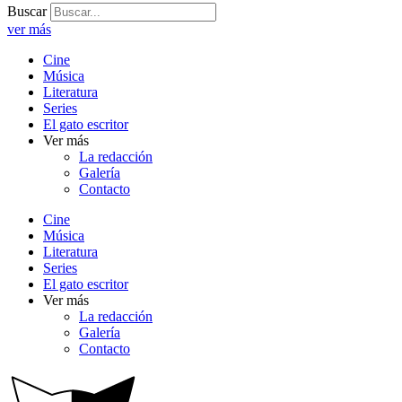
Buscar
ver más
Cine
Música
Literatura
Series
El gato escritor
Ver más
La redacción
Galería
Contacto
Cine
Música
Literatura
Series
El gato escritor
Ver más
La redacción
Galería
Contacto