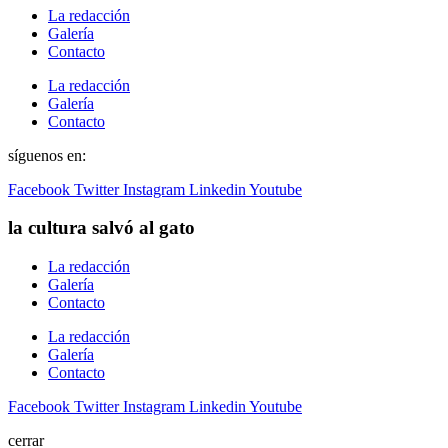
La redacción
Galería
Contacto
La redacción
Galería
Contacto
síguenos en:
Facebook
Twitter
Instagram
Linkedin
Youtube
la cultura salvó al gato
La redacción
Galería
Contacto
La redacción
Galería
Contacto
Facebook
Twitter
Instagram
Linkedin
Youtube
cerrar