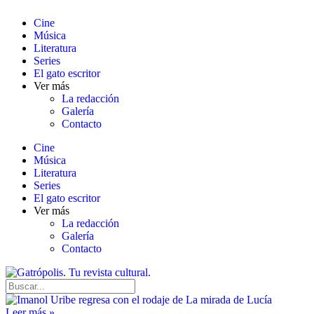
Cine
Música
Literatura
Series
El gato escritor
Ver más
La redacción
Galería
Contacto
Cine
Música
Literatura
Series
El gato escritor
Ver más
La redacción
Galería
Contacto
Leer más »