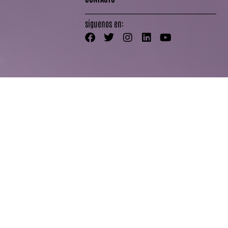
síguenos en: