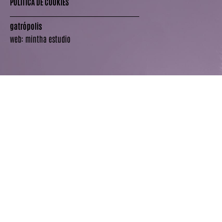
POLÍTICA DE COOKIES
gatrópolis
web:
mintha estudio