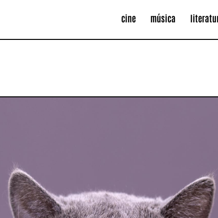
cine
música
literatu