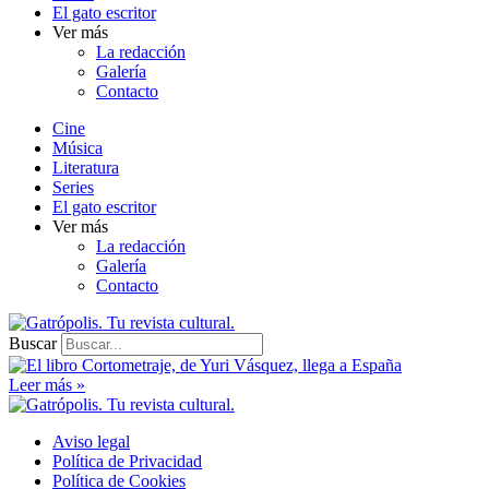
El gato escritor
Ver más
La redacción
Galería
Contacto
Cine
Música
Literatura
Series
El gato escritor
Ver más
La redacción
Galería
Contacto
Buscar
Leer más »
Aviso legal
Política de Privacidad
Política de Cookies