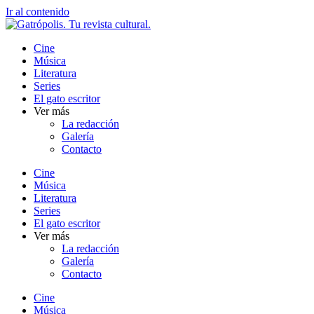
Ir al contenido
Cine
Música
Literatura
Series
El gato escritor
Ver más
La redacción
Galería
Contacto
Cine
Música
Literatura
Series
El gato escritor
Ver más
La redacción
Galería
Contacto
Cine
Música