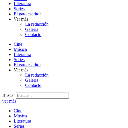
Literatura
Series
El gato escritor
Ver más
La redacción
Galería
Contacto
Cine
Música
Literatura
Series
El gato escritor
Ver más
La redacción
Galería
Contacto
Buscar
ver más
Cine
Música
Literatura
Series