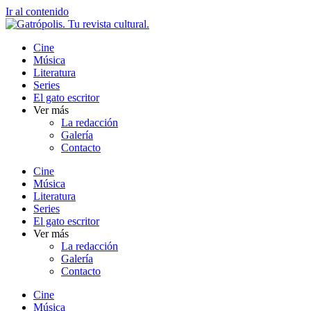
Ir al contenido
Cine
Música
Literatura
Series
El gato escritor
Ver más
La redacción
Galería
Contacto
Cine
Música
Literatura
Series
El gato escritor
Ver más
La redacción
Galería
Contacto
Cine
Música