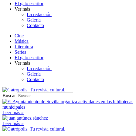
El gato escritor
Ver más
La redacción
Galería
Contacto
Cine
Música
Literatura
Series
El gato escritor
Ver más
La redacción
Galería
Contacto
Buscar
Leer más »
Leer más »