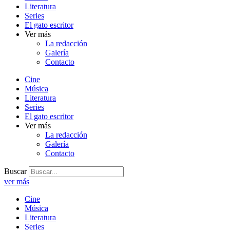
Literatura
Series
El gato escritor
Ver más
La redacción
Galería
Contacto
Cine
Música
Literatura
Series
El gato escritor
Ver más
La redacción
Galería
Contacto
Buscar
ver más
Cine
Música
Literatura
Series