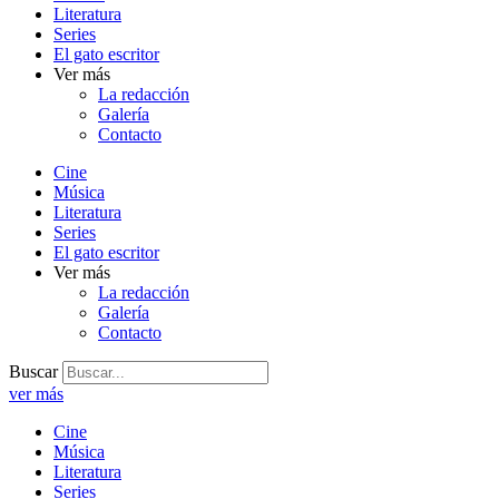
Literatura
Series
El gato escritor
Ver más
La redacción
Galería
Contacto
Cine
Música
Literatura
Series
El gato escritor
Ver más
La redacción
Galería
Contacto
Buscar
ver más
Cine
Música
Literatura
Series