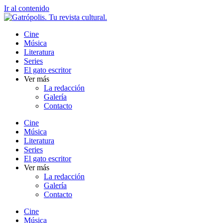
Ir al contenido
Cine
Música
Literatura
Series
El gato escritor
Ver más
La redacción
Galería
Contacto
Cine
Música
Literatura
Series
El gato escritor
Ver más
La redacción
Galería
Contacto
Cine
Música