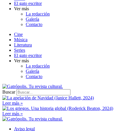
El gato escritor
Ver más
La redacción
Galería
Contacto
Cine
Música
Literatura
Series
El gato escritor
Ver más
La redacción
Galería
Contacto
Buscar
Leer más »
Leer más »
Aviso legal