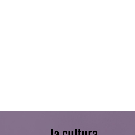
la cultura