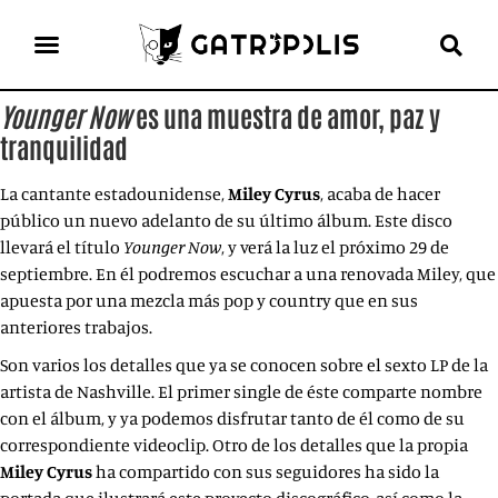
el gato escritor
ver más
Younger Now
es una muestra de amor, paz y
tranquilidad
La cantante estadounidense,
Miley Cyrus
, acaba de hacer
público un nuevo adelanto de su último álbum. Este disco
llevará el título
Younger Now
, y verá la luz el próximo 29 de
septiembre. En él podremos escuchar a una renovada Miley, que
apuesta por una mezcla más pop y country que en sus
anteriores trabajos.
Son varios los detalles que ya se conocen sobre el sexto LP de la
artista de Nashville. El primer single de éste comparte nombre
con el álbum, y ya podemos disfrutar tanto de él como de su
correspondiente videoclip. Otro de los detalles que la propia
Miley Cyrus
ha compartido con sus seguidores ha sido la