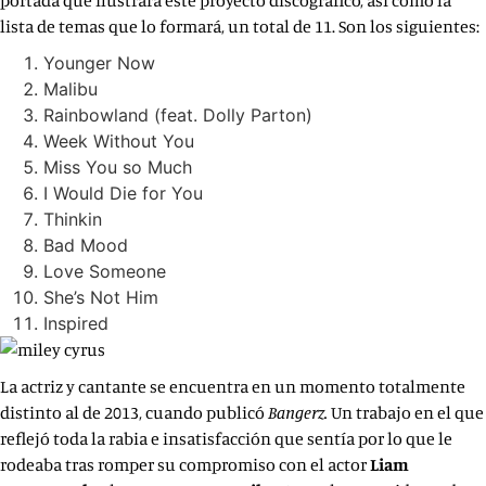
portada que ilustrará este proyecto discográfico, así como la
lista de temas que lo formará, un total de 11. Son los siguientes:
Younger Now
Malibu
Rainbowland (feat. Dolly Parton)
Week Without You
Miss You so Much
I Would Die for You
Thinkin
Bad Mood
Love Someone
She’s Not Him
Inspired
La actriz y cantante se encuentra en un momento totalmente
distinto al de 2013, cuando publicó
Bangerz.
Un trabajo en el que
reflejó toda la rabia e insatisfacción que sentía por lo que le
rodeaba tras romper su compromiso con el actor
Liam