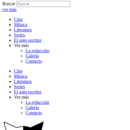
Buscar
ver más
Cine
Música
Literatura
Series
El gato escritor
Ver más
La redacción
Galería
Contacto
Cine
Música
Literatura
Series
El gato escritor
Ver más
La redacción
Galería
Contacto