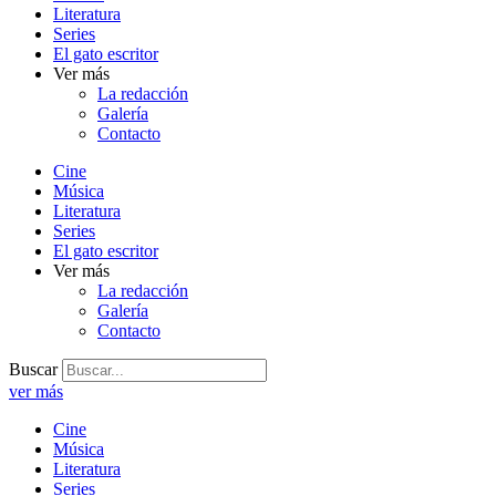
Literatura
Series
El gato escritor
Ver más
La redacción
Galería
Contacto
Cine
Música
Literatura
Series
El gato escritor
Ver más
La redacción
Galería
Contacto
Buscar
ver más
Cine
Música
Literatura
Series