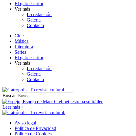
El gato escritor
Ver más
La redacción
Galería
Contacto
Cine
Música
Literatura
Series
El gato escritor
Ver más
La redacción
Galería
Contacto
Buscar
Leer más »
Aviso legal
Política de Privacidad
Política de Cookies