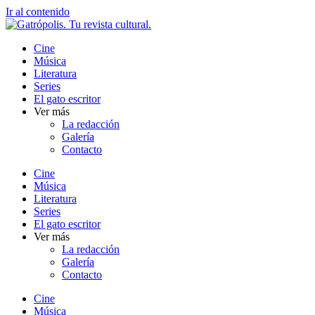
Ir al contenido
Cine
Música
Literatura
Series
El gato escritor
Ver más
La redacción
Galería
Contacto
Cine
Música
Literatura
Series
El gato escritor
Ver más
La redacción
Galería
Contacto
Cine
Música