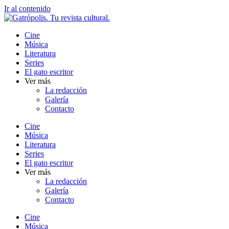
Ir al contenido
Cine
Música
Literatura
Series
El gato escritor
Ver más
La redacción
Galería
Contacto
Cine
Música
Literatura
Series
El gato escritor
Ver más
La redacción
Galería
Contacto
Cine
Música