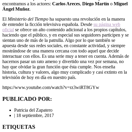
encontramos a los actores:
Carlos Areces
,
Diego Martín
o
Miguel
Ángel Muñoz
.
El
Ministerio del Tiempo
ha supuesto una revolución en la manera
de entender la ficción televisiva española. Desde
su página web
oficial
se ofrece un alto contenido adicional a los propios capítulos,
haciendo que el público, y en especial sus seguidores participen y se
sientan uno de más de la patrulla. Algo por lo que también se
apuesta desde sus redes sociales, en constante actividad, y siempre
mostrándose de una manera cercana con todo aquel que decide
interactuar con ellos. Es una serie muy a tener en cuenta. Además de
hacernos pasar un rato ameno y divertido una vez por semana, no
hay que olvidar la gran función que ésta cumple. Nos enseña
historia, cultura y valores, algo muy complicado y casi extinto en la
televisión de hoy en día en nuestro país.
https://www.youtube.com/watch?v=rz3wiRT8GYw
PUBLICADO POR:
Patricia del Zapatero
|
18 septiembre, 2017
ETIQUETAS