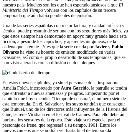
nuestro país. Muchos son los que han esperado ansiosos a que
El
Ministerio del Tiempo
volviera con los capítulos de su tercera
temporada que aún había pendientes de emisión.
Una de las series españolas con mejor factura, y calidad artística y
técnica, puede presumir de ser una con los seguidores más fieles, ya
que estos siempre han demostrado un apoyo muy grande hacia esta
ficción, a pesar de los caprichos, y aparentes ninguneos, de la
cadena que la emite. Y es que la serie creada por
Javier
y
Pablo
Olivares
ha visto su horario de emisión modificado en varias
ocasiones, así como el propio desarrollo de sus temporadas, que se
han visto alteradas con su difusión en dos bloques.
En estos nuevos capítulos, ya sin el personaje de la inspiradora
Amelia Folch, interpretado por
Aura Garrido
, la patrulla se tendrá
que enfrentar a nuevas amenazas y peligros. Empezando por el
capítulo que hoy se emite, ‘Tiempo de censura’, el número siete de
esta temporada. En él, Salvador y los suyos tendrán que conseguir
que Buñuel, uno de los directores más influyentes de la Historia del
Cine, estrene Viridiana en el festival de Cannes. Para ello deberán
burlar a los sensores de la época. Este viaje será especial para el
personaje de Irene, que regresará a su tiempo, 1961. Entre los
nuevos cameos que se podrán ver hasta final de temporada