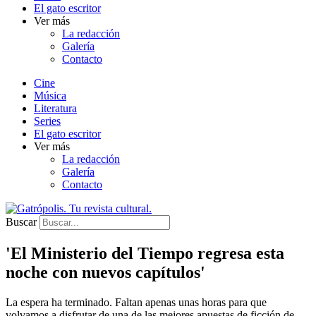
El gato escritor
Ver más
La redacción
Galería
Contacto
Cine
Música
Literatura
Series
El gato escritor
Ver más
La redacción
Galería
Contacto
Buscar
'El Ministerio del Tiempo regresa esta
noche con nuevos capítulos'
La espera ha terminado. Faltan apenas unas horas para que
volvamos a disfrutar de una de las mejores apuestas de ficción de