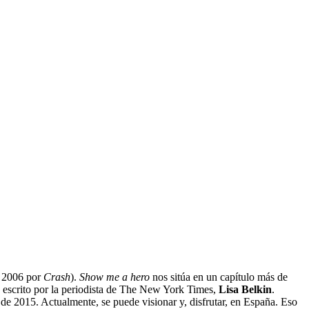
 2006 por
Crash
).
Show me a hero
nos sitúa en un capítulo más de
bro escrito por la periodista de The New York Times,
Lisa Belkin
.
 de 2015. Actualmente, se puede visionar y, disfrutar, en España. Eso