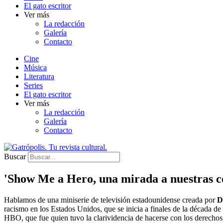
El gato escritor
Ver más
La redacción
Galería
Contacto
Cine
Música
Literatura
Series
El gato escritor
Ver más
La redacción
Galería
Contacto
Buscar
'Show Me a Hero, una mirada a nuestras c
Hablamos de una miniserie de televisión estadounidense creada por
D
racismo en los Estados Unidos, que se inicia a finales de la década de
HBO, que fue quien tuvo la clarividencia de hacerse con los derechos,