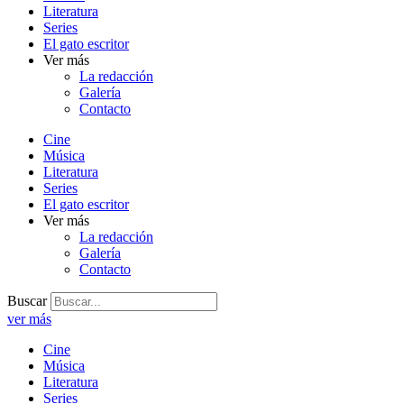
Literatura
Series
El gato escritor
Ver más
La redacción
Galería
Contacto
Cine
Música
Literatura
Series
El gato escritor
Ver más
La redacción
Galería
Contacto
Buscar
ver más
Cine
Música
Literatura
Series