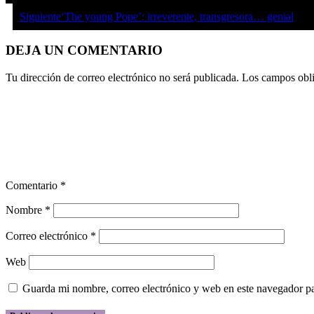
Siguiente
‘The young Pope’: irreverente, transgresora… genial
DEJA UN COMENTARIO
Tu dirección de correo electrónico no será publicada.
Los campos obli
Comentario
*
Nombre
*
Correo electrónico
*
Web
Guarda mi nombre, correo electrónico y web en este navegador p