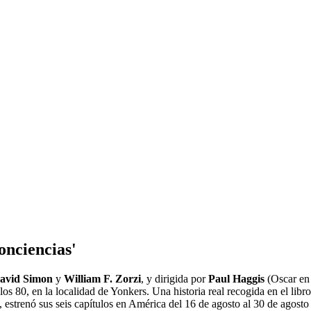
onciencias'
avid Simon
y
William F. Zorzi
, y dirigida por
Paul Haggis
(Oscar en
 los 80, en la localidad de Yonkers. Una historia real recogida en el li
 estrenó sus seis capítulos en América del 16 de agosto al 30 de agosto