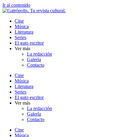
Ir al contenido
Cine
Música
Literatura
Series
El gato escritor
Ver más
La redacción
Galería
Contacto
Cine
Música
Literatura
Series
El gato escritor
Ver más
La redacción
Galería
Contacto
Cine
Música