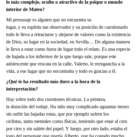
lo más complejo, oculto o atractivo de la psique o mundo
interior de Mateo?
Mi personaje es alguien que no encuentra su
lugar, y su espíritu tan observador y su posición de cuestionarlo
todo le lleva a retractarse y alejarse de valores como la existencia
de Dios, su lugar en la sociedad, en Sevilla… De alguna manera
le lleva a estar como fuera de lugar todo el relato. Es una especie
de bajada a los infiernos de la que luego sale, porque este
adolescente que rescata en la calle, Valerio, le reengancha a la
vida, a ese lugar que no encontraba y todo es gracias a él.
¿Qué te ha resultado más duro a la hora de la
interpretación?
Hay sobre todo dos cuestiones técnicas. La primera,
la duración del rodaje. Ha sido muy complicado aguantar meses
sin sufrir las bajadas estas, que por ejemplo sufren los
ciclistas, tanto mentales como físicas, teniendo que estar al cien
por cien y sin salirte del papel. Y luego, por otro lado, estaba el
tono del personaje que quería Alberto, que ha costado mucho