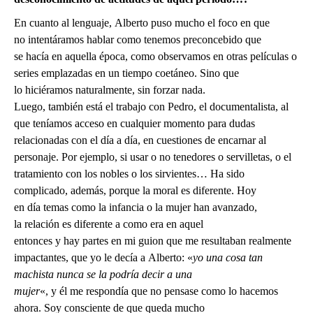
En cuanto al lenguaje, Alberto puso mucho el foco en que
no intentáramos hablar como tenemos preconcebido que
se hacía en aquella época, como observamos en otras películas o
series emplazadas en un tiempo coetáneo. Sino que
lo hiciéramos naturalmente, sin forzar nada.
Luego, también está el trabajo con Pedro, el documentalista, al
que teníamos acceso en cualquier momento para dudas
relacionadas con el día a día, en cuestiones de encarnar al
personaje. Por ejemplo, si usar o no tenedores o servilletas, o el
tratamiento con los nobles o los sirvientes… Ha sido
complicado, además, porque la moral es diferente. Hoy
en día temas como la infancia o la mujer han avanzado,
la relación es diferente a como era en aquel
entonces y hay partes en mi guion que me resultaban realmente
impactantes, que yo le decía a Alberto: «
yo una cosa tan
machista nunca se la podría decir a una
mujer
«, y él me respondía que no pensase como lo hacemos
ahora. Soy consciente de que queda mucho