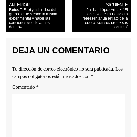
ANTERIOR
SIGUIENTE
Rufus T. Firefly: «La idea del
Patricia López Arnaiz: “El
grupo sigue siendo la misma:
objetivo de La Peste era
experimentar y hacer las
representar un retrato de la
canciones que llevamos
época, con sus pros y sus
dentro»
contras”
DEJA UN COMENTARIO
Tu dirección de correo electrónico no será publicada.
Los
campos obligatorios están marcados con
*
Comentario
*