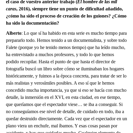
el caso de vuestro anterior trabajo (
El hombre de las mil
caras
, 2016), siempre tiene un punto de dificultad añadido,
¿cómo ha sido el proceso de creación de los guiones? ¿Cómo
ha sido la documentación?
Alberto
: Lo que sí ha habido en esta serie es mucho tiempo para
prepararlo todo. Hemos tenido a un documentalista, y sobre todo
Falete (porque yo he tenido menos tiempo) que ha leído mucho,
ha entrevistado a muchos profesores, y todo lo que hemos
podido recopilar. Hasta el punto de que hasta el director de
fotografía buscó un libro sobre cómo se iluminaban los hogares
históricamente, y fuimos a la época concreta, para tratar de ser lo
más realistas y verosímiles posibles. A eso sí que le hemos
concedido mucha importancia, ya que si eso se hacía con mucho
detalle, la inmersión en el XVI, en esta ciudad, en ese tiempo,
que queríamos que el espectador viese… se iba a conseguir. Si
no conseguíamos ese nivel de detalle, de cuidado en todo, iba a
quedar destruido directamente. Cada vez que el espectador en un
plano viera un enchufe, mal íbamos. Y esas cosas pasan por
accidente, y hay que cuidarlas mucho. Cualquier elemento de