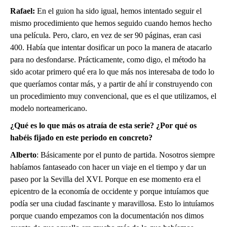
Rafael:
En el guion ha sido igual, hemos intentado seguir el
mismo procedimiento que hemos seguido cuando hemos hecho
una película. Pero, claro, en vez de ser 90 páginas, eran casi
400. Había que intentar dosificar un poco la manera de atacarlo
para no desfondarse. Prácticamente, como digo, el método ha
sido acotar primero qué era lo que más nos interesaba de todo lo
que queríamos contar más, y a partir de ahí ir construyendo con
un procedimiento muy convencional, que es el que utilizamos, el
modelo norteamericano.
¿Qué es lo que más os atraía de esta serie? ¿Por qué os
habéis fijado en este periodo en concreto?
Alberto
: Básicamente por el punto de partida. Nosotros siempre
habíamos fantaseado con hacer un viaje en el tiempo y dar un
paseo por la Sevilla del XVI. Porque en ese momento era el
epicentro de la economía de occidente y porque intuíamos que
podía ser una ciudad fascinante y maravillosa. Esto lo intuíamos
porque cuando empezamos con la documentación nos dimos