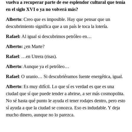
vuelva a recuperar parte de ese esplendor cultural que tenía
en el siglo XVI o ya no volverá más?
Alberto
: Creo que es imposible. Hay que pensar que un
descubrimiento significa que a un país le toca la lotería.
Rafael:
Al igual si descubrimos petróleo en…
Alberto:
¿en Marte?
Rafael
: …en Utrera (risas).
Alberto
: Aunque ya el petróleo…
Rafael
: O uranio… Si descubriéramos fuente energética, igual.
Alberto
: Es muy difícil. Lo que sí es verdad es que es una
ciudad que sí que puede tender a abrirse, a ser más cosmopolita.
No sé hasta qué punto le ayuda el tener rodajes dentro, pero esto
sí ayuda a que la ciudad se conozca. Eso es indudable. Y deja
mucho dinero, aunque no lo parezca.