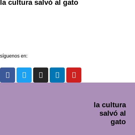
la cultura salvó al gato
La redacción
Galería
Contacto
síguenos en:
la cultura
salvó al
gato