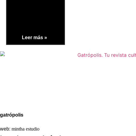
Leer más »
Aviso legal
Política de Privacidad
Política de Cookies
gatrópolis
web:
mintha estudio