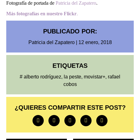
Fotografía de portada de
Patricia del Zapatero
.
Más fotografías en nuestro Flickr
.
PUBLICADO POR:
Patricia del Zapatero
|
12 enero, 2018
ETIQUETAS
#
alberto rodríguez
,
la peste
,
movistar+
,
rafael
cobos
¿QUIERES COMPARTIR ESTE POST?