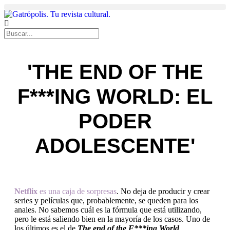
'THE END OF THE
F***ING WORLD: EL
PODER
ADOLESCENTE'
Netflix
es una caja de sorpresas
. No deja de producir y crear
series y películas que, probablemente, se queden para los
anales. No sabemos cuál es la fórmula que está utilizando,
pero le está saliendo bien en la mayoría de los casos. Uno de
los últimos es el de
The end of the F***ing World
.