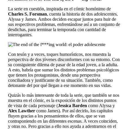
La serie en cuestión, inspirada en el cómic homónimo de
Charles S. Forsman
, cuenta la historia de dos adolescentes,
Alyssa y James. Ambos deciden escapar juntos para huir de
sus respectivos problemas, enfrentándose así a un conjunto de
desdichas, para terminar la temporada con cantidad de
interrogantes.
Con tesón y a veces, toques humorísticos, nos muestra la
perspectiva de dos jóvenes disconformes con su entorno. Con
su consiguiente dilema de pasar de la edad joven, a la adulta.
A esto, habría que sumar los distintos problemas psicológicos
que tienen los protagonistas, desde una perspectiva
conciliadora y justificante de su situación. También, como
detonante del por qué llegan a ese momento en sus vidas.
Quizás lo más interesante de toda la serie, que también se nos
muestra en el cómic, es la exposición de los distintos puntos
de vista de cada personaje (
Jessica Barden
como Alyssa y
Alex Lawther
como James). Por así decirlo, los capítulos
fluyen gracias a los pensamientos de ellos, que se van
contraponiendo en las diferentes escenas. A veces coinciden,
y otras no. Pero gracias a ello nos ayuda a adentrarnos en el