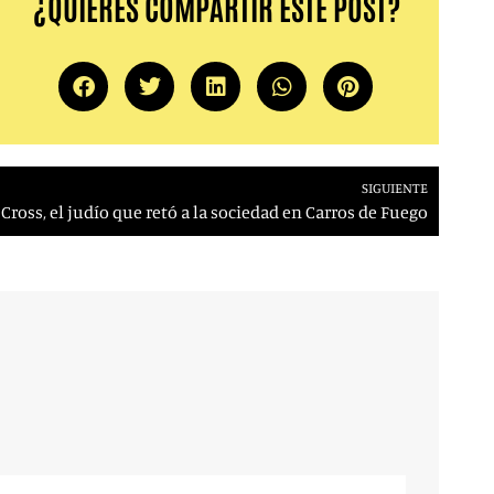
¿QUIERES COMPARTIR ESTE POST?
SIGUIENTE
Cross, el judío que retó a la sociedad en Carros de Fuego