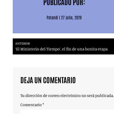
PUBLICADO POR:
Patandi
|
27 julio, 2020
ANTERIOR
‘El Ministerio del Tiempo’, el fin de una bonita etapa
DEJA UN COMENTARIO
Tu dirección de correo electrónico no será publicada.
Comentario
*