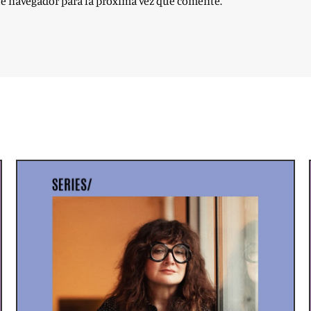
te navegador para la próxima vez que comente.