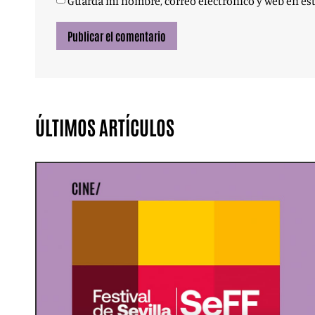
Guarda mi nombre, correo electrónico y web en es
ÚLTIMOS ARTÍCULOS