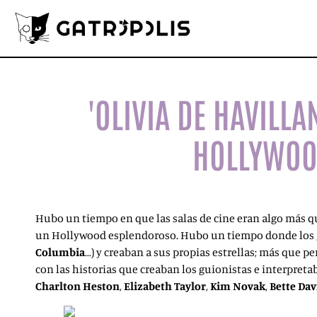
'OLIVIA DE HAVILL
HOLLYWOO
Hubo un tiempo en que las salas de cine eran algo más que 
un Hollywood esplendoroso. Hubo un tiempo donde los gr
Columbia
…) y creaban a sus propias estrellas; más que 
con las historias que creaban los guionistas e interpr
Charlton
Heston
,
Elizabeth Taylor
,
Kim
Novak
,
Bette Dav