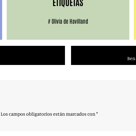
ETIQUETAS
#
Olivia de Havilland
Ben 
Los campos obligatorios están marcados con
*