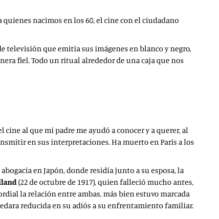
a quienes nacimos en los 60, el cine con el ciudadano
e televisión que emitía sus imágenes en blanco y negro,
era fiel. Todo un ritual alrededor de una caja que nos
el cine al que mi padre me ayudó a conocer y a querer, al
nsmitir en sus interpretaciones. Ha muerto en París a los
a abogacía en Japón, donde residía junto a su esposa, la
lland
(22 de octubre de 1917), quien falleció mucho antes,
 cordial la relación entre ambas, más bien estuvo marcada
dara reducida en su adiós a su enfrentamiento familiar.