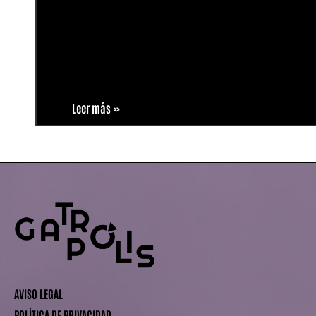
Leer más »
AVISO LEGAL
POLÍTICA DE PRIVACIDAD