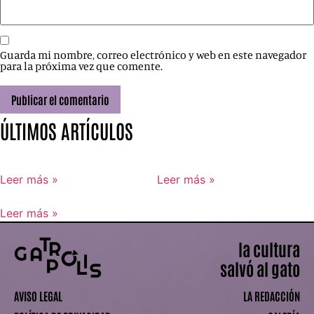
Guarda mi nombre, correo electrónico y web en este navegador
para la próxima vez que comente.
ÚLTIMOS ARTÍCULOS
Leer más »
Leer más »
Leer más »
la cultura
salvó al gato
AVISO LEGAL
LA REDACCIÓN