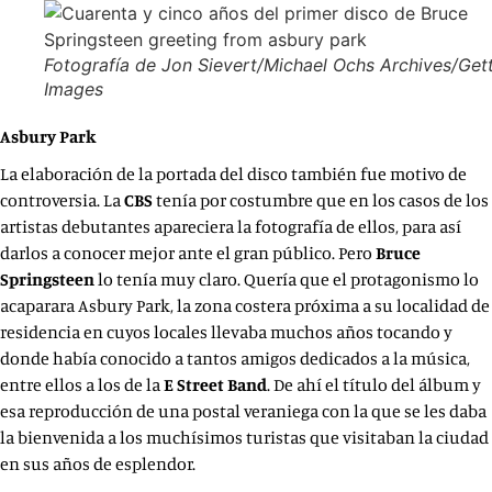
Fotografía de Jon Sievert/Michael Ochs Archives/Get
Images
Asbury Park
La elaboración de la portada del disco también fue motivo de
controversia. La
CBS
tenía por costumbre que en los casos de los
artistas debutantes apareciera la fotografía de ellos, para así
darlos a conocer mejor ante el gran público. Pero
Bruce
Springsteen
lo tenía muy claro. Quería que el protagonismo lo
acaparara Asbury Park, la zona costera próxima a su localidad de
residencia en cuyos locales llevaba muchos años tocando y
donde había conocido a tantos amigos dedicados a la música,
entre ellos a los de la
E Street Band
. De ahí el título del álbum y
esa reproducción de una postal veraniega con la que se les daba
la bienvenida a los muchísimos turistas que visitaban la ciudad
en sus años de esplendor.