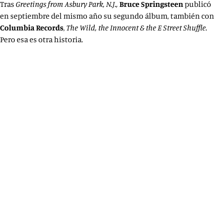
Tras
Greetings from Asbury Park, N.J.,
Bruce
Springsteen
publicó
en septiembre del mismo año su segundo álbum, también con
Columbia
Records
,
The Wild, the Innocent & the E Street Shuffle.
Pero esa es otra historia.