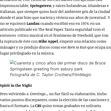
impronunciable,
Springsteen
, y raíces holandesas, irlandesas e
italianas, que siempre quiso huir del ambiente gris de la ciudad
donde el azar hizo que naciera y viviera sus años de juventud. Y
no se equivocó
Landau
cuando escribió eso en 1974, en un
artículo publicado en The Real Paper. Tanta seguridad tuvo el
entonces crítico musical en el fenómeno de Freehold, que tras
la ruptura de éste con
Mike Appel
, empezó una relación como
mánager y co-produjo discos como ese
Born to Run
que ocupa un
lugar privilegiado en la música.
Fotografía de C. Taylor Crothers/FilmMagic
Spirit in the Night
Pero volviendo a
Greetings…,
no fue fácil su elaboración. Hubo
varios puntos discrepantes, como la elección de las canciones y
hasta el formato. La
CBS
quiso temas grabados en solitario,