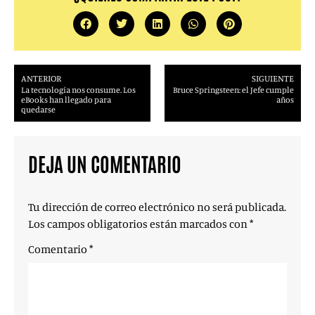
ANTERIOR
SIGUIENTE
La tecnología nos consume. Los
Bruce Springsteen: el Jefe cumple
eBooks han llegado para
años
quedarse
DEJA UN COMENTARIO
Tu dirección de correo electrónico no será publicada.
Los campos obligatorios están marcados con
*
Comentario
*