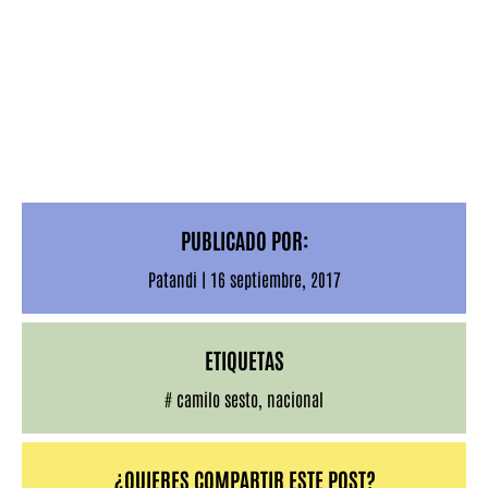
PUBLICADO POR:
Patandi
|
16 septiembre, 2017
ETIQUETAS
#
camilo sesto
,
nacional
¿QUIERES COMPARTIR ESTE POST?