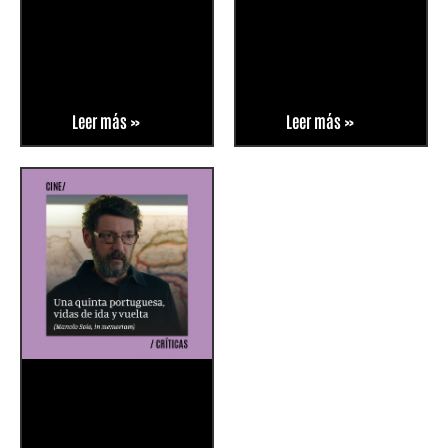
Leer más »
Leer más »