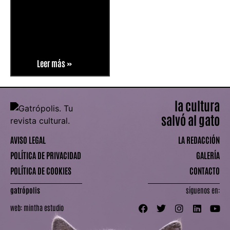
Leer más »
la cultura
salvó al gato
AVISO LEGAL
LA REDACCIÓN
POLÍTICA DE PRIVACIDAD
GALERÍA
POLÍTICA DE COOKIES
CONTACTO
gatrópolis
síguenos en:
web:
mintha estudio