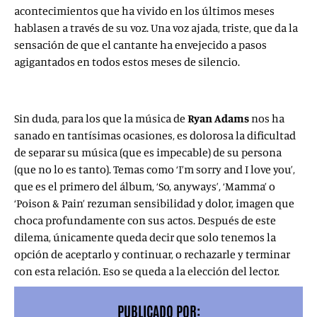
acontecimientos que ha vivido en los últimos meses
hablasen a través de su voz. Una voz ajada, triste, que da la
sensación de que el cantante ha envejecido a pasos
agigantados en todos estos meses de silencio.
Sin duda, para los que la música de
Ryan Adams
nos ha
sanado en tantísimas ocasiones, es dolorosa la dificultad
de separar su música (que es impecable) de su persona
(que no lo es tanto). Temas como ‘I’m sorry and I love you’,
que es el primero del álbum, ‘So, anyways’, ‘Mamma’ o
‘Poison & Pain’ rezuman sensibilidad y dolor, imagen que
choca profundamente con sus actos. Después de este
dilema, únicamente queda decir que solo tenemos la
opción de aceptarlo y continuar, o rechazarle y terminar
con esta relación. Eso se queda a la elección del lector.
PUBLICADO POR: