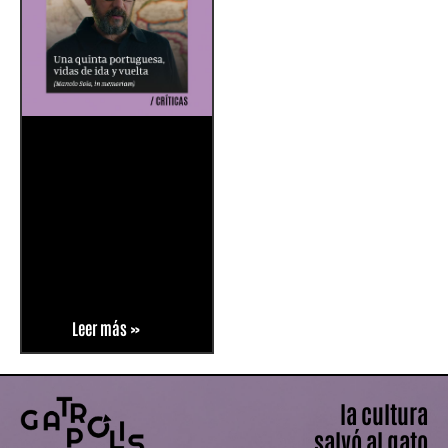
Leer más »
la cultura
salvó al gato