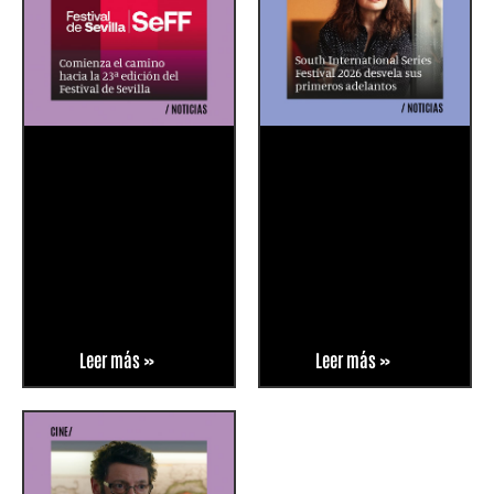
Leer más »
Leer más »