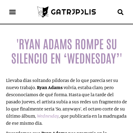
el gato escritor
ver más
'RYAN ADAMS ROMPE SU
SILENCIO EN ‘WEDNESDAY’'
Llevaba días soltando píldoras de lo que parecía ser su
nuevo trabajo.
Ryan Adams
volvía, estaba claro, pero
desconocíamos de qué forma. Hasta que la tarde del
pasado jueves, el artista subía a sus redes un fragmento de
lo que finalmente sería ‘So, anyways’, el octavo corte de su
último álbum,
Wednesday
, que publicaría en la madrugada
de ese mismo día.