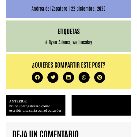
Andrea del Zapatero
|
22 diciembre, 2020
ETIQUETAS
#
Ryan Adams
,
wednesday
¿QUIERES COMPARTIR ESTE POST?
ANTERIOR
Bruce Springsteen o cómo
escribir una carta con el corazón
DEJA UN COMENTARIO