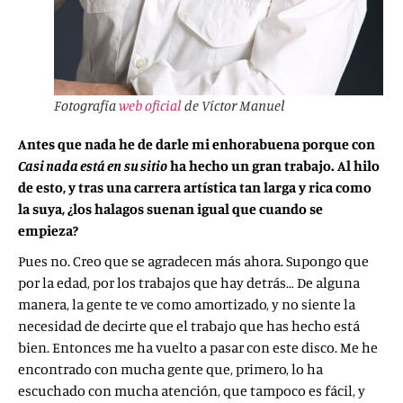
Fotografía
web oficial
de Víctor Manuel
Antes que nada he de darle mi enhorabuena porque con
Casi nada está en
su sitio
ha hecho un gran trabajo. Al hilo
de esto, y tras una carrera artística tan larga y rica como
la suya, ¿los halagos suenan igual que cuando se
empieza?
Pues no. Creo que se agradecen más ahora. Supongo que
por la edad, por los trabajos que hay detrás… De alguna
manera, la gente te ve como amortizado, y no siente la
necesidad de decirte que el trabajo que has hecho está
bien. Entonces me ha vuelto a pasar con este disco. Me he
encontrado con mucha gente que, primero, lo ha
escuchado con mucha atención, que tampoco es fácil, y