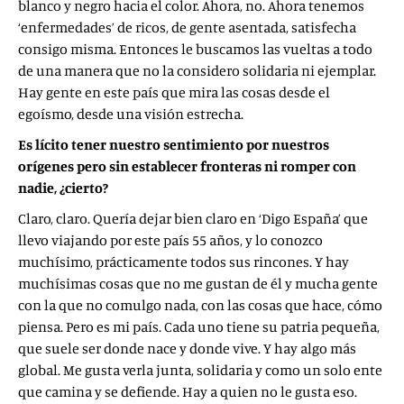
blanco y negro hacia el color. Ahora, no. Ahora tenemos
‘enfermedades’ de ricos, de gente asentada, satisfecha
consigo misma. Entonces le buscamos las vueltas a todo
de una manera que no la considero solidaria ni ejemplar.
Hay gente en este país que mira las cosas desde el
egoísmo, desde una visión estrecha.
Es lícito tener nuestro sentimiento por nuestros
orígenes pero sin establecer fronteras ni romper con
nadie, ¿cierto?
Claro, claro. Quería dejar bien claro en ‘Digo España’ que
llevo viajando por este país 55 años, y lo conozco
muchísimo, prácticamente todos sus rincones. Y hay
muchísimas cosas que no me gustan de él y mucha gente
con la que no comulgo nada, con las cosas que hace, cómo
piensa. Pero es mi país. Cada uno tiene su patria pequeña,
que suele ser donde nace y donde vive. Y hay algo más
global. Me gusta verla junta, solidaria y como un solo ente
que camina y se defiende. Hay a quien no le gusta eso.