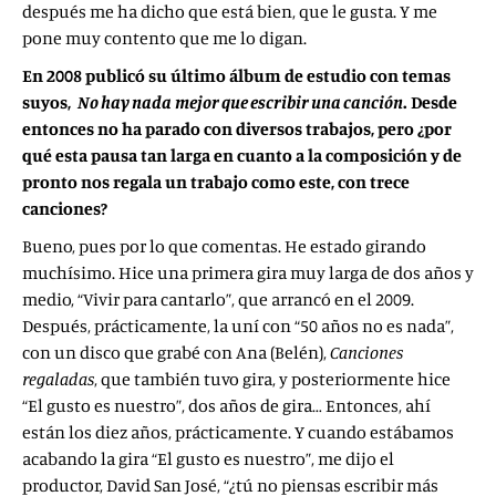
después me ha dicho que está bien, que le gusta. Y me
pone muy contento que me lo digan.
En 2008 publicó su último álbum de estudio con temas
suyos,
No hay nada
mejor que escribir una canción
. Desde
entonces no ha parado con diversos trabajos, pero ¿por
qué esta pausa tan larga en cuanto a la composición y de
pronto nos regala un trabajo como este, con trece
canciones?
Bueno, pues por lo que comentas. He estado girando
muchísimo. Hice una primera gira muy larga de dos años y
medio, “Vivir para cantarlo”, que arrancó en el 2009.
Después, prácticamente, la uní con “50 años no es nada”,
con un disco que grabé con Ana (Belén),
Canciones
regaladas
, que también tuvo gira, y posteriormente hice
“El gusto es nuestro”, dos años de gira… Entonces, ahí
están los diez años, prácticamente. Y cuando estábamos
acabando la gira “El gusto es nuestro”, me dijo el
productor, David San José, “¿tú no piensas escribir más