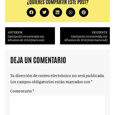
¿QUIERES COMPARTIR ESTE POST?
ANTERIOR
SIGUIENTE
Gatrópolis recomienda sus
Gatrópolis recomienda sus
álbumes de 2018 (Nacional)
álbumes de 2018 (Internacional)
DEJA UN COMENTARIO
Tu dirección de correo electrónico no será publicada.
Los campos obligatorios están marcados con
*
Comentario
*