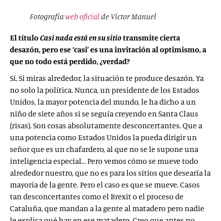
Fotografía
web oficial
de Víctor Manuel
El título
Casi nada está en su sitio
transmite cierta
desazón, pero ese ‘casi’ es una invitación al optimismo, a
que no todo está perdido, ¿verdad?
Sí. Si miras alrededor, la situación te produce desazón. Ya
no solo la política. Nunca, un presidente de los Estados
Unidos, la mayor potencia del mundo, le ha dicho a un
niño de siete años si se seguía creyendo en Santa Claus
(risas). Son cosas absolutamente desconcertantes. Que a
una potencia como Estados Unidos la pueda dirigir un
señor que es un chafardero, al que no se le supone una
inteligencia especial… Pero vemos cómo se mueve todo
alrededor nuestro, que no es para los sitios que desearía la
mayoría de la gente. Pero el caso es que se mueve. Casos
tan desconcertantes como el Brexit o el proceso de
Cataluña, que mandan a la gente al matadero pero nadie
le explica qué hay en ese matadero. Creo que antes no