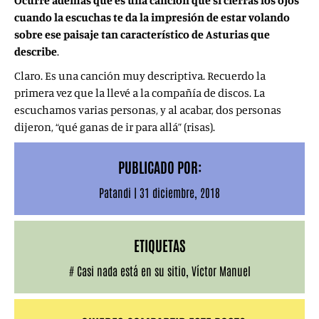
Ocurre además que es una canción que si cierras los ojos
cuando la escuchas te da la impresión de estar volando
sobre ese paisaje tan característico de Asturias que
describe
.
Claro. Es una canción muy descriptiva. Recuerdo la
primera vez que la llevé a la compañía de discos. La
escuchamos varias personas, y al acabar, dos personas
dijeron, “qué ganas de ir para allá” (risas).
PUBLICADO POR:
Patandi
|
31 diciembre, 2018
ETIQUETAS
#
Casi nada está en su sitio
,
Víctor Manuel