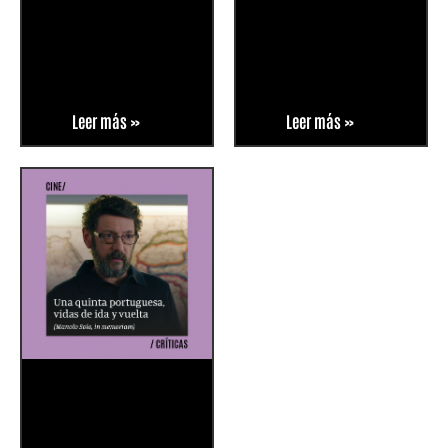
Leer más »
Leer más »