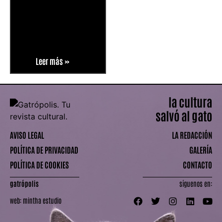
Leer más »
la cultura
salvó al gato
AVISO LEGAL
LA REDACCIÓN
POLÍTICA DE PRIVACIDAD
GALERÍA
POLÍTICA DE COOKIES
CONTACTO
gatrópolis
síguenos en:
web:
mintha estudio