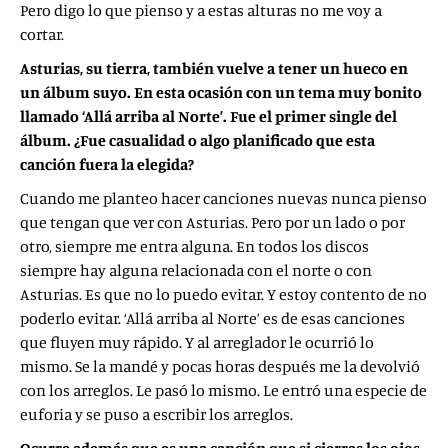
Pero digo lo que pienso y a estas alturas no me voy a
cortar.
Asturias, su tierra, también vuelve a tener un hueco en
un álbum suyo. En esta ocasión con un tema muy bonito
llamado ‘Allá arriba al Norte’. Fue el primer single del
álbum. ¿Fue casualidad o algo planificado que esta
canción fuera la elegida?
Cuando me planteo hacer canciones nuevas nunca pienso
que tengan que ver con Asturias. Pero por un lado o por
otro, siempre me entra alguna. En todos los discos
siempre hay alguna relacionada con el norte o con
Asturias. Es que no lo puedo evitar. Y estoy contento de no
poderlo evitar. ‘Allá arriba al Norte’ es de esas canciones
que fluyen muy rápido. Y al arreglador le ocurrió lo
mismo. Se la mandé y pocas horas después me la devolvió
con los arreglos. Le pasó lo mismo. Le entró una especie de
euforia y se puso a escribir los arreglos.