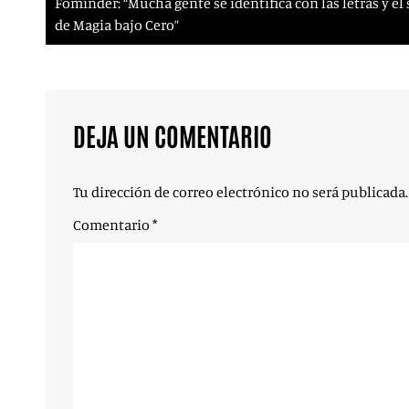
Fominder: “Mucha gente se identifica con las letras y e
de Magia bajo Cero”
DEJA UN COMENTARIO
Tu dirección de correo electrónico no será publicada.
Comentario
*