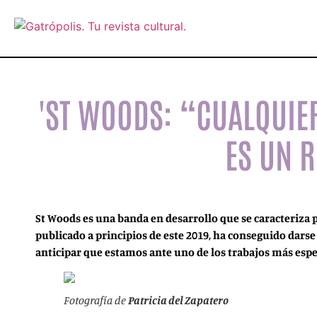
'ST WOODS: “CUALQUI
ES UN 
St Woods es una banda en desarrollo que se caracteriza p
publicado a principios de este 2019, ha conseguido dars
anticipar que estamos ante uno de los trabajos más esp
Fotografía de
Patricia del Zapatero