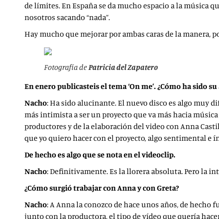
de límites. En España se da mucho espacio a la música q
nosotros sacando “nada”.
Hay mucho que mejorar por ambas caras de la manera, por 
Fotografía de
Patricia del Zapatero
En enero publicasteis el tema ‘On me’. ¿Cómo ha sido s
Nacho
: Ha sido alucinante. El nuevo disco es algo muy di
más intimista a ser un proyecto que va más hacia música m
productores y de la elaboración del video con Anna Casti
que yo quiero hacer con el proyecto, algo sentimental e ín
De hecho es algo que se nota en el videoclip.
Nacho
: Definitivamente. Es la llorera absoluta. Pero la i
¿Cómo surgió trabajar con Anna y con Greta?
Nacho
: A Anna la conozco de hace unos años, de hecho fue
junto con la productora, el tipo de vídeo que quería hace