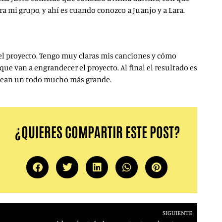
a mi grupo, y ahí es cuando conozco a Juanjo y a Lara.
n el proyecto. Tengo muy claras mis canciones y cómo
ue van a engrandecer el proyecto. Al final el resultado es
crean un todo mucho más grande.
¿QUIERES COMPARTIR ESTE POST?
SIGUIENTE