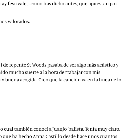
hay festivales, como has dicho antes, que apuestan por
mos valorados.
 si de repente St Woods pasaba de ser algo más acústico y
nido mucha suerte a la hora de trabajar con mis
y buena acogida. Creo que la canción va en la línea de lo
o cual también conocí a Juanjo, bajista. Tenía muy claro,
bajo que ha hecho Anna Castillo desde hace unos cuantos