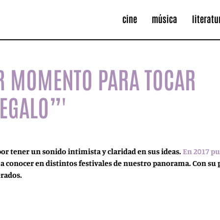
cine
música
literatu
ER MOMENTO PARA TOCAR
REGALO”'
or tener un sonido intimista y claridad en sus ideas.
En 2017 pu
e a conocer en distintos festivales de nuestro panorama. Con su
erados.