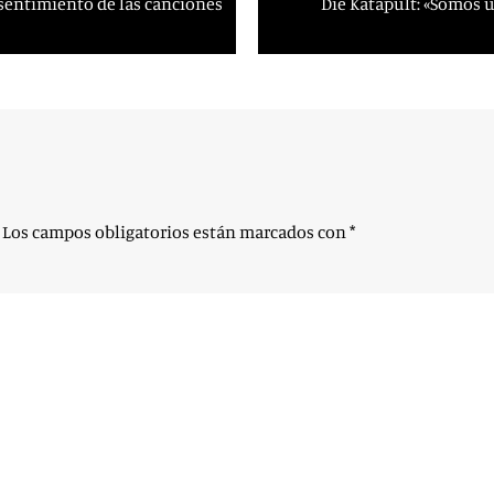
l sentimiento de las canciones
Die Katapult: «Somos 
Los campos obligatorios están marcados con
*