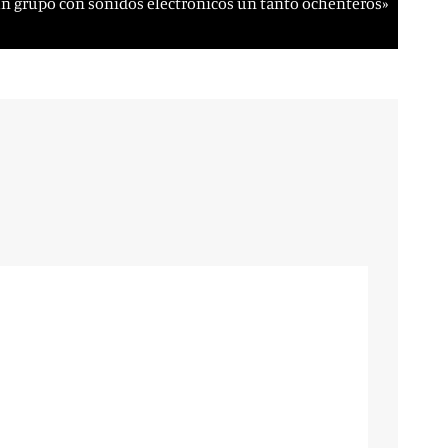
un grupo con sonidos electrónicos un tanto ochenteros»