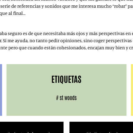
 serie de referencias y sonidos que me interesa mucho “robar” par
que al final…
 estaba seguro es de que necesitaba más ojos y más perspectivas e
. Sí me ayuda, no tanto pedir opiniones, sino coger perspectivas q
ente pero que cuando están cohesionados, encajan muy bien y 
ETIQUETAS
#
st woods