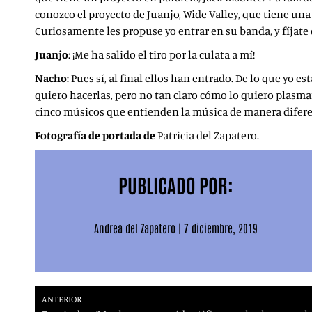
conozco el proyecto de Juanjo, Wide Valley, que tiene una
Curiosamente les propuse yo entrar en su banda, y fíjate 
Juanjo
: ¡Me ha salido el tiro por la culata a mí!
Nacho
: Pues sí, al final ellos han entrado. De lo que yo
quiero hacerlas, pero no tan claro cómo lo quiero plasmar
cinco músicos que entienden la música de manera difer
Fotografía de portada de
Patricia del Zapatero.
PUBLICADO POR:
Andrea del Zapatero
|
7 diciembre, 2019
ANTERIOR