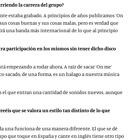
rriendo la carrera del grupo?
ente estaba grabado. A principios de años publicamos ‘On
e sus cosas buenas y sus cosas malas, pero es verdad que
rá una banda más internacional de lo que al principio
ra participación en los mismos sin tener dicho disco
tá empezando a rodar ahora. A raíz de sacar ‘On me’
o sacado, de una forma, es un halago a nuestra música
en el que entran una cantidad de sonidos nuevos, aunque
reéis que se valora un estilo tan distinto de lo que
da una funciona de una manera diferente. El que se dé
o que toque en España y cante en inglés tiene otro tipo