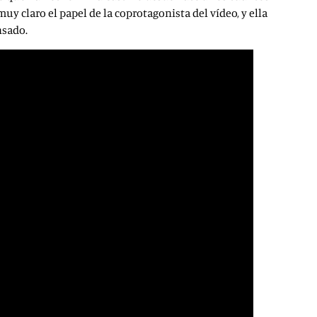
y claro el papel de la coprotagonista del vídeo, y ella
nsado.