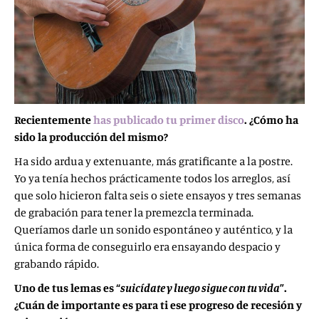
Recientemente
has publicado tu primer disco
. ¿Cómo ha
sido la producción del mismo?
Ha sido ardua y extenuante, más gratificante a la postre.
Yo ya tenía hechos prácticamente todos los arreglos, así
que solo hicieron falta seis o siete ensayos y tres semanas
de grabación para tener la premezcla terminada.
Queríamos darle un sonido espontáneo y auténtico, y la
única forma de conseguirlo era ensayando despacio y
grabando rápido.
Uno de tus lemas es “
suicídate y luego sigue con tu vida
”.
¿Cuán de importante es para ti ese progreso de recesión y