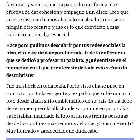
favoritas, y siempre me ha parecido una forma muy
efectiva de dar cohesión y empaque a un disco. Creo que
en este disco no hemos abusado en absoluto de ese ni
ningún otro recurso, y eso es lo que convierte a esas
transiciones en algo especial.
Hace poco pudimos descubrir por tus redes sociales la
historia de #suicidateporelmundo, la de la enfermera
que se dedicó a profesar tu palabra. ¿Qué sentiste en el
momento en el que te enteraste de todo esto y cómo lo
descubriste?
Fue un shock en toda regla. Por lo visto ella se puso en
contacto con toda esa gente y les pidió que subieran una
foto desde algún sitio emblemático de su país. La tía debe
de ser súper querida allá donde va, porque en pocos días
ya le habían mandado la foto al menos treinta personas
desde los confines más remotos del orbe. ¿Cómo me sentí?
Muy honrado y agradecido, qué duda cabe.