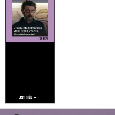
Leer más »