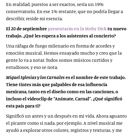
En realidad, puestos a ser exactos, sería un 19%
conservatorio. En ese 1% restante, que no podría llegar a
describir, reside mi esencia.
El 20 de septiembre
presentarás en la Moby Dick
tu nuevo
trabajo. ¿Qué les espera a los asistentes al concierto?
Una ráfaga de fuego milenario en forma de acordes y
emoción musical. Hemos ensayado mucho y creo que la
gente lo va a notar. Todos somos músicos curtidos y
estudiosos, y eso se nota.
Miguel Iglesias y los Carnales
es el nombre de este trabajo.
Tiene tintes más que palpables de esa influencia
mexicana, tanto en el diseño como en las canciones, o
incluso el videoclip de “Anímate, Carnal”. ¿Qué significó
esta país para ti?
Significó un antes y un después en mi vida. Ahora aguanto
el picante como si nada, por ejemplo. A nivel musical me
ayudó a explorar otros colores, registros y texturas, y me