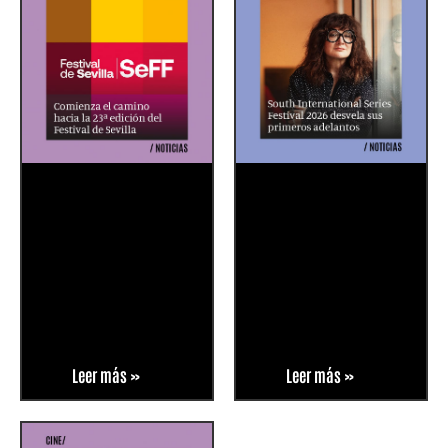
Leer más »
Leer más »