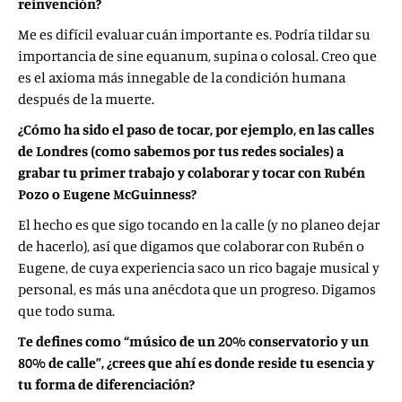
reinvención?
Me es difícil evaluar cuán importante es. Podría tildar su
importancia de sine equanum, supina o colosal. Creo que
es el axioma más innegable de la condición humana
después de la muerte.
¿Cómo ha sido el paso de tocar, por ejemplo, en las calles
de Londres (como sabemos por tus redes sociales) a
grabar tu primer trabajo y colaborar y tocar con Rubén
Pozo o Eugene McGuinness?
El hecho es que sigo tocando en la calle (y no planeo dejar
de hacerlo), así que digamos que colaborar con Rubén o
Eugene, de cuya experiencia saco un rico bagaje musical y
personal, es más una anécdota que un progreso. Digamos
que todo suma.
Te defines como “músico de un 20% conservatorio y un
80% de calle”, ¿crees que ahí es donde reside tu esencia y
tu forma de diferenciación?