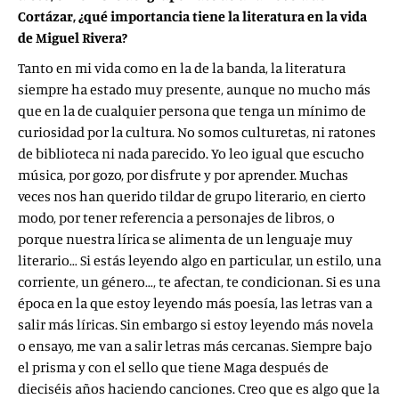
Cortázar, ¿qué importancia tiene la literatura en la vida
de Miguel Rivera?
Tanto en mi vida como en la de la banda, la literatura
siempre ha estado muy presente, aunque no mucho más
que en la de cualquier persona que tenga un mínimo de
curiosidad por la cultura. No somos culturetas, ni ratones
de biblioteca ni nada parecido. Yo leo igual que escucho
música, por gozo, por disfrute y por aprender. Muchas
veces nos han querido tildar de grupo literario, en cierto
modo, por tener referencia a personajes de libros, o
porque nuestra lírica se alimenta de un lenguaje muy
literario… Si estás leyendo algo en particular, un estilo, una
corriente, un género…, te afectan, te condicionan. Si es una
época en la que estoy leyendo más poesía, las letras van a
salir más líricas. Sin embargo si estoy leyendo más novela
o ensayo, me van a salir letras más cercanas. Siempre bajo
el prisma y con el sello que tiene Maga después de
dieciséis años haciendo canciones. Creo que es algo que la