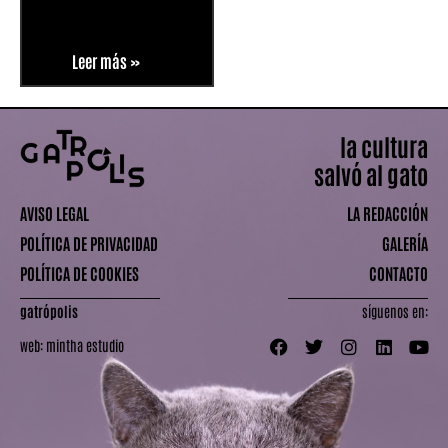
Leer más »
la cultura
salvó al gato
AVISO LEGAL
LA REDACCIÓN
POLÍTICA DE PRIVACIDAD
GALERÍA
POLÍTICA DE COOKIES
CONTACTO
gatrópolis
síguenos en:
web:
mintha estudio