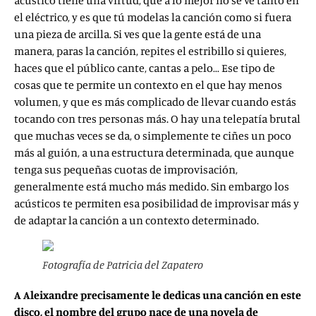
acústico tiene una virtud, que a lo mejor no se ve tanto en
el eléctrico, y es que tú modelas la canción como si fuera
una pieza de arcilla. Si ves que la gente está de una
manera, paras la canción, repites el estribillo si quieres,
haces que el público cante, cantas a pelo… Ese tipo de
cosas que te permite un contexto en el que hay menos
volumen, y que es más complicado de llevar cuando estás
tocando con tres personas más. O hay una telepatía brutal
que muchas veces se da, o simplemente te ciñes un poco
más al guión, a una estructura determinada, que aunque
tenga sus pequeñas cuotas de improvisación,
generalmente está mucho más medido. Sin embargo los
acústicos te permiten esa posibilidad de improvisar más y
de adaptar la canción a un contexto determinado.
Fotografía de Patricia del Zapatero
A Aleixandre precisamente le dedicas una canción en este
disco, el nombre del grupo nace de una novela de