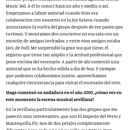
Music 360. A él lo conocí hará un año y medio, o así.
Empezamos a labrar amistad cuando hizo esa
colaboración con nosotros en la Joy Eslava, cuando
anunciamos la vuelta del grupo después de ese parón que
tuvimos. Y montamos dos conciertos en esa sala con un
montón de amigos invitados, y entre esos amigos estaba
Javi, de Full. Me sorprendió la gran voz que tiene, el
registro que tiene tan amplio y la actitud profesional que
pone encima del escenario. A partir de ahí comenzó una
amistad que se ha hecho sólida a día de hoy. Y siempre
que podemos colaboramos juntos, aprovechamos
cualquier circunstancia para visitar el escenario del otro.
Maga comenzó su andadura en el año 2000, ¿cómo ves en
este momento la escena musical sevillana?
En la sevillana particularmente hay dos grupos que me
parecen muy interesantes, que son El Imperio del Perro y
Mantequilla Fly. Son de dos pelajes completamente