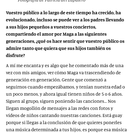
Vuestro público a lo largo de este tiempo ha crecido, ha
evolucionado, incluso se puede ver a los padres llevando
a sus hijos pequeños a vuestros conciertos,
compartiendo el amor por Maga a las siguientes
generaciones, ¿qué os hace sentir que vuestro público os
admire tanto que quiera que sus hijos también os
disfrute?
A mí me encanta y es algo que he comentado más de una
vez con mis amigos, ver cómo Maga va trascendiendo de
generación en generación. Gente que comenzó a
seguirnos cuando empezábamos, y tenían nuestra edad o
un poco menos, y ahora igual tienen niños de 5 o 6 años.
Siguen al grupo, siguen poniendo las canciones… Nos
llegan mogollón de mensajes a las redes con fotos y
vídeos de niños cantando nuestras canciones. Está guay
porque si llegas a la conclusión de que quieres ponerles
una música determinada a tus hijos, es porque esa música