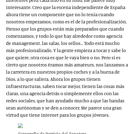
diferentes pero, cada uno en su rollo, me parece muy
interesante. Creo que la escena independiente de España
ahora tiene un componente que no lo tenía cuando
nosotros empezamos, como es el de la profesionalización.
Pienso que los grupos están más preparados que cuando
comenzamos, y todo lo que hay alrededor como agencia
de management, las salas, los sellos… Todo está mucho
más profesionalizado. Y la gente empieza a tocar y sabe lo
que quiere, otra cosa es que le vaya bien o no. Pero sí es
cierto que nosotros éramos más amateurs, nos lanzamos a
la carretera en nuestros propios coches y a la buena de
Dios, a lo que saliera. Ahora los grupos tienen
infraestructuras, saben tocar mejor, tienen las cosas más
claras, una agencia detrás o simplemente ellos con las
redes sociales, que han ayudado mucho a que las bandas
sean autónomas y se den a conocer. Me parece una gran
virtud que tiene internet para los grupos jóvenes.
Fotografía de Patricia del Zapatero