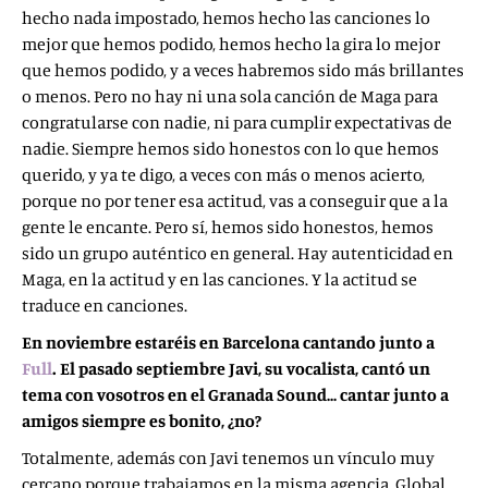
hecho nada impostado, hemos hecho las canciones lo
mejor que hemos podido, hemos hecho la gira lo mejor
que hemos podido, y a veces habremos sido más brillantes
o menos. Pero no hay ni una sola canción de Maga para
congratularse con nadie, ni para cumplir expectativas de
nadie. Siempre hemos sido honestos con lo que hemos
querido, y ya te digo, a veces con más o menos acierto,
porque no por tener esa actitud, vas a conseguir que a la
gente le encante. Pero sí, hemos sido honestos, hemos
sido un grupo auténtico en general. Hay autenticidad en
Maga, en la actitud y en las canciones. Y la actitud se
traduce en canciones.
En noviembre estaréis en Barcelona cantando junto a
Full
. El pasado septiembre Javi, su vocalista, cantó un
tema con vosotros en el Granada Sound… cantar junto a
amigos siempre es bonito, ¿no?
Totalmente, además con Javi tenemos un vínculo muy
cercano porque trabajamos en la misma agencia, Global