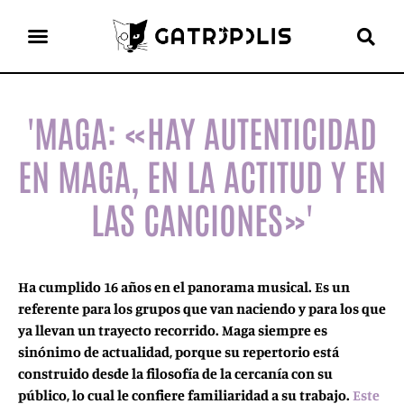
el gato escritor
ver más
'MAGA: «HAY AUTENTICIDAD
EN MAGA, EN LA ACTITUD Y EN
LAS CANCIONES»'
Ha cumplido 16 años en el panorama musical. Es un
referente para los grupos que van naciendo y para los que
ya llevan un trayecto recorrido. Maga siempre es
sinónimo de actualidad, porque su repertorio está
construido desde la filosofía de la cercanía con su
público, lo cual le confiere familiaridad a su trabajo.
Este