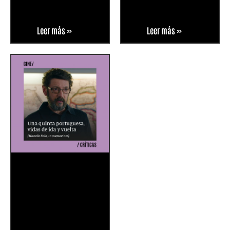
Leer más »
Leer más »