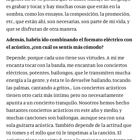
es grabar y tocar, y hay muchas cosas que están en la
sombra, como los ensayos, la composición, la promoción,
etc., que están ahí, son necesarias, son parte de mi vida, y
que se disfrutan de otra manera.
Además, habéis ido combinando el formato eléctrico con
el acústico, ¿con cuál os sentís más cómodo?
Depende, porque cada uno tiene sus virtudes. A mí me
encanta tocar con la banda, me encantan los conciertos
eléctricos, potentes, bailongos, que le transmiten mucha
energía a la gente, y ésta te lo devuelve bailando, tocando
las palmas, cantando a gritos… Los conciertos acústicos
tienen otro cariz más íntimo, pero no necesariamente
apunta a un concierto tranquilo. Nosotros hemos hecho
bastantes conciertos acústicos en este año y medio, y
muchas canciones son bailongas, aunque sea con una
sola guitarra acústica. También depende de la actitud que
tú tomes y el rollo que tú le imprimas a la canción. El