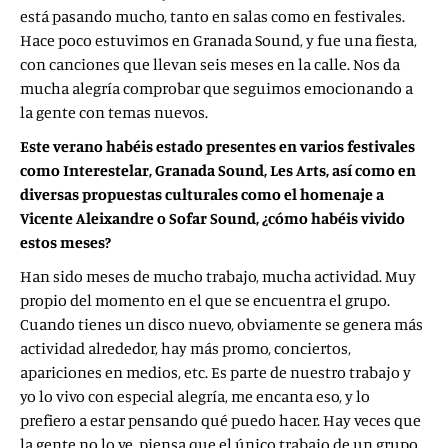
está pasando mucho, tanto en salas como en festivales.
Hace poco estuvimos en Granada Sound, y fue una fiesta,
con canciones que llevan seis meses en la calle. Nos da
mucha alegría comprobar que seguimos emocionando a
la gente con temas nuevos.
Este verano habéis estado presentes en varios festivales
como Interestelar, Granada Sound, Les Arts, así como en
diversas propuestas culturales como el homenaje a
Vicente Aleixandre o Sofar Sound, ¿cómo habéis vivido
estos meses?
Han sido meses de mucho trabajo, mucha actividad. Muy
propio del momento en el que se encuentra el grupo.
Cuando tienes un disco nuevo, obviamente se genera más
actividad alrededor, hay más promo, conciertos,
apariciones en medios, etc. Es parte de nuestro trabajo y
yo lo vivo con especial alegría, me encanta eso, y lo
prefiero a estar pensando qué puedo hacer. Hay veces que
la gente no lo ve, piensa que el único trabajo de un grupo