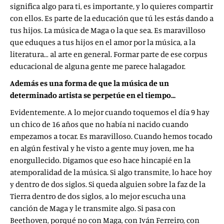
significa algo para ti, es importante, y lo quieres compartir
con ellos. Es parte de la educación que tú les estás dando a
tus hijos. La música de Maga o la que sea. Es maravilloso
que eduques a tus hijos en el amor por la música, a la
literatura… al arte en general. Formar parte de ese corpus
educacional de alguna gente me parece halagador.
Además es una forma de que la música de un
determinado artista se perpetúe en el tiempo…
Evidentemente. A lo mejor cuando toquemos el día 9 hay
un chico de 16 años que no había ni nacido cuando
empezamos a tocar. Es maravilloso. Cuando hemos tocado
en algún festival y he visto a gente muy joven, me ha
enorgullecido. Digamos que eso hace hincapié en la
atemporalidad de la música. Si algo transmite, lo hace hoy
y dentro de dos siglos. Si queda alguien sobre la faz de la
Tierra dentro de dos siglos, a lo mejor escucha una
canción de Maga y le transmite algo. Si pasa con
Beethoven, porqué no con Maga, con Iván Ferreiro, con