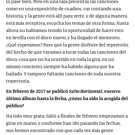
lo pase bien. Pero en una sala presentas las canciones
como en una exposición de cuadros, vas contando una
historia, y la gente está allí para verte, y de alguna manera
está más receptiva, escucha los temas de otra forma. Hasta
ahora no habíamos tenido la oportunidad de hacer esto
en Sevilla con el disco nuevo, y ha llegado el momento.
¿Qué esperamos? Pues que la gente disfrute del repertorio,
del hecho de que vayamos a tocar todas las canciones del
disco, cosa que no ha ocurrido en toda la gira, en un
mismo concierto, siempre ha habido alguna que ha
bailado. Y tampoco faltarán canciones de toda nuestra
trayectoria.
En febrero de 2017 se publicó
Salto Horizontal
, vuestro
último álbum hasta la fecha, ¿cómo ha sido la acogida del
público?
Ha sido muy grata. Salió a finales de febrero, empezamos a
girar en marzo, y conforme han ido pasando las fechas,
nos hemos encontrado con que cada vez más gente