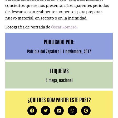
conciertos que se nos presentan. Los aparentes periodos
de descanso son realmente momentos para preparar
nuevo material, en secreto o en la intimidad.
Fotografía de portada de
Óscar Romero
.
PUBLICADO POR:
Patricia del Zapatero
|
1 noviembre, 2017
ETIQUETAS
#
maga
,
nacional
¿QUIERES COMPARTIR ESTE POST?