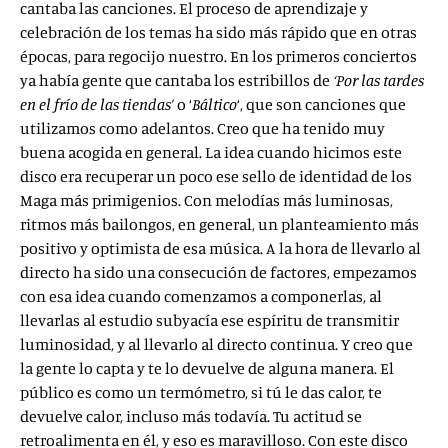
cantaba las canciones. El proceso de aprendizaje y
celebración de los temas ha sido más rápido que en otras
épocas, para regocijo nuestro. En los primeros conciertos
ya había gente que cantaba los estribillos de
‘Por las tardes
en el frío de las tiendas’
o ‘
Báltico
‘, que son canciones que
utilizamos como adelantos. Creo que ha tenido muy
buena acogida en general. La idea cuando hicimos este
disco era recuperar un poco ese sello de identidad de los
Maga más primigenios. Con melodías más luminosas,
ritmos más bailongos, en general, un planteamiento más
positivo y optimista de esa música. A la hora de llevarlo al
directo ha sido una consecución de factores, empezamos
con esa idea cuando comenzamos a componerlas, al
llevarlas al estudio subyacía ese espíritu de transmitir
luminosidad, y al llevarlo al directo continua. Y creo que
la gente lo capta y te lo devuelve de alguna manera. El
público es como un termómetro, si tú le das calor, te
devuelve calor, incluso más todavía. Tu actitud se
retroalimenta en él, y eso es maravilloso. Con este disco