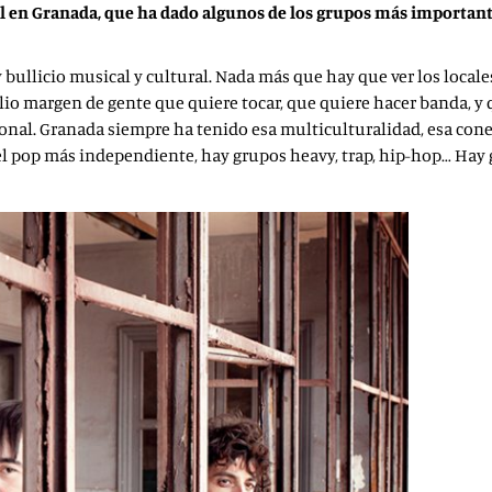
l en Granada, que ha dado algunos de los grupos más importan
ullicio musical y cultural. Nada más que hay que ver los locale
plio margen de gente que quiere tocar, que quiere hacer banda, y
al. Granada siempre ha tenido esa multiculturalidad, esa conex
 el pop más independiente, hay grupos heavy, trap, hip-hop… Hay 