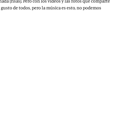
ada (risas). Pero con los vídeos y las fotos que comparte
 gusto de todos, pero la música es esto, no podemos