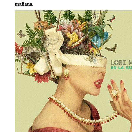
mañana.