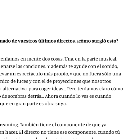
ionado de vuestros últimos directos, ¿cómo surgió esto?
a teníamos en mente dos cosas. Una, en la parte musical,
enarse las canciones. Y además te ayude con el sonido,
levar un espectáculo más propio, y que no fuera sólo una
écnico de luces y con el de proyecciones que nosotros
alternativa, para coger ideas… Pero teníamos claro cómo
ego de sombras detrás… Ahora cuando lo ves es cuando
que en gran parte es obra suya.
l streaming. También tiene el componente de que ya
n hacer. El directo no tiene ese componente, cuando tú