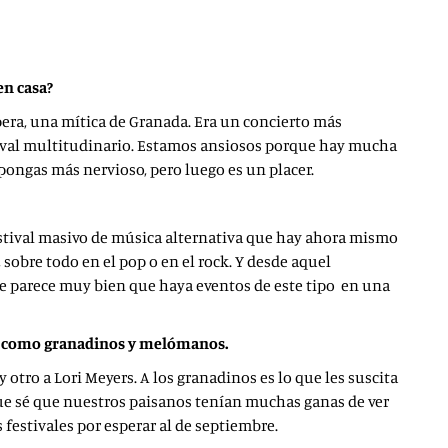
en casa?
opera, una mítica de Granada. Era un concierto más
stival multitudinario. Estamos ansiosos porque hay mucha
 pongas más nervioso, pero luego es un placer.
festival masivo de música alternativa que hay ahora mismo
sobre todo en el pop o en el rock. Y desde aquel
me parece muy bien que haya eventos de este tipo en una
s?, como granadinos y melómanos.
 otro a Lori Meyers. A los granadinos es lo que les suscita
rque sé que nuestros paisanos tenían muchas ganas de ver
s festivales por esperar al de septiembre.