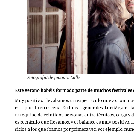
Fotografía de Joaquín Calle
Este verano habéis formado parte de muchos festivales 
Muy positivo. Llevábamos un espectáculo nuevo, con muc
esta puesta en escena. En líneas generales, Lori Meyers,
un equipo de veintidós personas entre técnicos, carga y 
espectáculo que llevamos, y el balance es muy positivo.
sitios a los que íbamos por primera vez. Por ejemplo, n