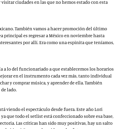
y visitar ciudades en las que no hemos estado con esta
mexicano. También vamos a hacer promoción del último
dea principal es regresar a México en noviembre hasta
nteresantes por allí. Era como una espinita que teníamos,
a a lo del funcionariado a que establecemos los horarios
mejorar en el instrumento cada vez más, tanto individual
char y comprar música, y aprender de ella. También
 de lado.
está viendo el espectáculo desde fuera. Este año Lori
 ya que todo el setlist está confeccionado sobre esa base,
oria. Las críticas han sido muy positivas, hay un salto