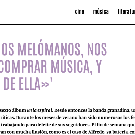
cine
música
literatu
MOS MELÓMANOS, NOS
 COMPRAR MÚSICA, Y
 DE ELLA»'
 sexto álbum
En la espiral
. Desde entonces la banda granadina, 
ríticas. Durante los meses de verano han sido numerosos los fes
trabajando para deleite de sus seguidores. El fin de semana que 
 con mucha ilusión, como es el caso de Alfredo, su batería, con