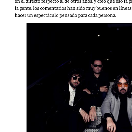
en el directo respecto al de otros años, y creo que eso la
la gente, los comentarios han sido muy buenos en líneas 
hacer un espectáculo pensado para cada persona.