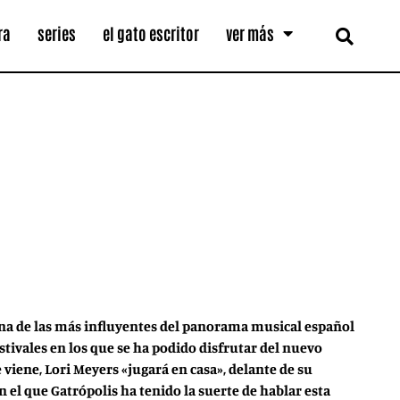
ra
series
el gato escritor
ver más
una de las más influyentes del panorama musical español
tivales en los que se ha podido disfrutar del nuevo
viene, Lori Meyers «jugará en casa», delante de su
 el que Gatrópolis ha tenido la suerte de hablar esta