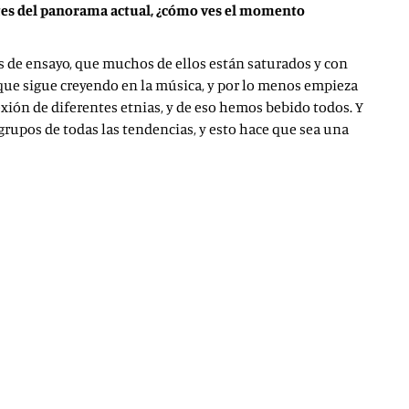
tes del panorama actual, ¿cómo ves el momento
s de ensayo, que muchos de ellos están saturados y con
 que sigue creyendo en la música, y por lo menos empieza
ión de diferentes etnias, y de eso hemos bebido todos. Y
grupos de todas las tendencias, y esto hace que sea una