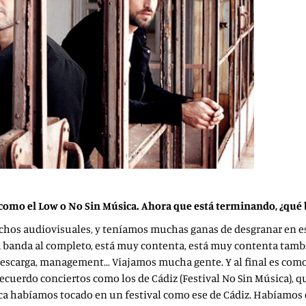
como el Low o No Sin Música. Ahora que está terminando, ¿qué 
hos audiovisuales, y teníamos muchas ganas de desgranar en es
 la banda al completo, está muy contenta, está muy contenta tam
descarga, management… Viajamos mucha gente. Y al final es como t
 Recuerdo conciertos como los de Cádiz (Festival No Sin Música)
unca habíamos tocado en un festival como ese de Cádiz. Habíamos