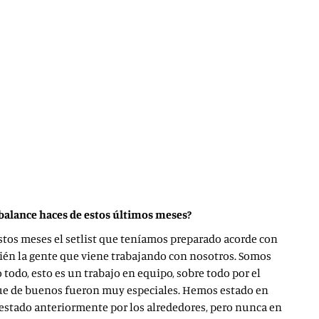
balance haces de estos últimos meses?
tos meses el setlist que teníamos preparado acorde con
bién la gente que viene trabajando con nosotros. Somos
odo, esto es un trabajo en equipo, sobre todo por el
, que de buenos fueron muy especiales. Hemos estado en
 estado anteriormente por los alrededores, pero nunca en