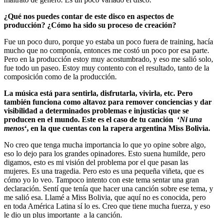
¿Qué nos puedes contar de este disco en aspectos de
producción? ¿Cómo ha sido su proceso de creación?
Fue un poco duro, porque yo estaba un poco fuera de training, hacía
mucho que no componía, entonces me costó un poco por esa parte.
Pero en la producción estoy muy acostumbrado, y eso me salió solo,
fue todo un paseo. Estoy muy contento con el resultado, tanto de la
composición como de la producción.
La música está para sentirla, disfrutarla, vivirla, etc. Pero
también funciona como altavoz para remover conciencias y dar
visibilidad a determinados problemas e injusticias que se
producen en el mundo. Este es el caso de tu canción ‘
Ni una
menos
‘, en la que cuentas con la rapera argentina Miss Bolivia.
No creo que tenga mucha importancia lo que yo opine sobre algo,
eso lo dejo para los grandes opinadores. Esto suena humilde, pero
digamos, esto es mi visión del problema por el que pasan las
mujeres. Es una tragedia. Pero esto es una pequeña viñeta, que es
cómo yo lo veo. Tampoco intento con este tema sentar una gran
declaración. Sentí que tenía que hacer una canción sobre ese tema, y
me salió esa. Llamé a Miss Bolivia, que aquí no es conocida, pero
en toda América Latina sí lo es. Creo que tiene mucha fuerza, y eso
le dio un plus importante a la canción.