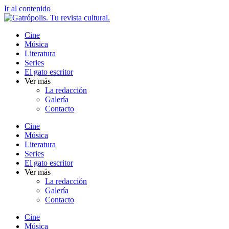
Ir al contenido
Cine
Música
Literatura
Series
El gato escritor
Ver más
La redacción
Galería
Contacto
Cine
Música
Literatura
Series
El gato escritor
Ver más
La redacción
Galería
Contacto
Cine
Música