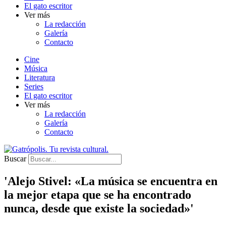
El gato escritor
Ver más
La redacción
Galería
Contacto
Cine
Música
Literatura
Series
El gato escritor
Ver más
La redacción
Galería
Contacto
Buscar
'Alejo Stivel: «La música se encuentra en
la mejor etapa que se ha encontrado
nunca, desde que existe la sociedad»'