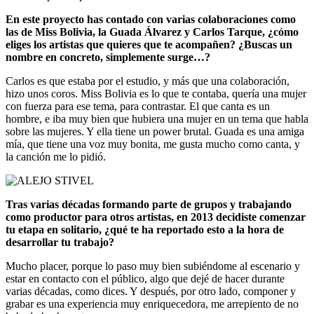
En este proyecto has contado con varias colaboraciones como
las de Miss Bolivia, la Guada Álvarez y Carlos Tarque, ¿cómo
eliges los artistas que quieres que te acompañen? ¿Buscas un
nombre en concreto, simplemente surge…?
Carlos es que estaba por el estudio, y más que una colaboración,
hizo unos coros. Miss Bolivia es lo que te contaba, quería una mujer
con fuerza para ese tema, para contrastar. El que canta es un
hombre, e iba muy bien que hubiera una mujer en un tema que habla
sobre las mujeres. Y ella tiene un power brutal. Guada es una amiga
mía, que tiene una voz muy bonita, me gusta mucho como canta, y
la canción me lo pidió.
Tras varias décadas formando parte de grupos y trabajando
como productor para otros artistas, en 2013 decidiste comenzar
tu etapa en solitario, ¿qué te ha reportado esto a la hora de
desarrollar tu trabajo?
Mucho placer, porque lo paso muy bien subiéndome al escenario y
estar en contacto con el público, algo que dejé de hacer durante
varias décadas, como dices. Y después, por otro lado, componer y
grabar es una experiencia muy enriquecedora, me arrepiento de no