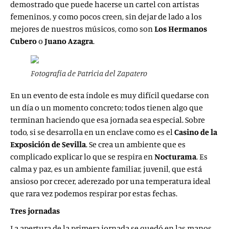
demostrado que puede hacerse un cartel con artistas
femeninos, y como pocos creen, sin dejar de lado a los
mejores de nuestros músicos, como son
Los Hermanos
Cubero
o
Juano Azagra
.
Fotografía de Patricia del Zapatero
En un evento de esta índole es muy difícil quedarse con
un día o un momento concreto; todos tienen algo que
terminan haciendo que esa jornada sea especial. Sobre
todo, si se desarrolla en un enclave como es el
Casino de la
Exposición de Sevilla
. Se crea un ambiente que es
complicado explicar lo que se respira en
Nocturama
. Es
calma y paz, es un ambiente familiar, juvenil, que está
ansioso por crecer, aderezado por una temperatura ideal
que rara vez podemos respirar por estas fechas.
Tres jornadas
La apertura de la primera jornada se quedó en las manos