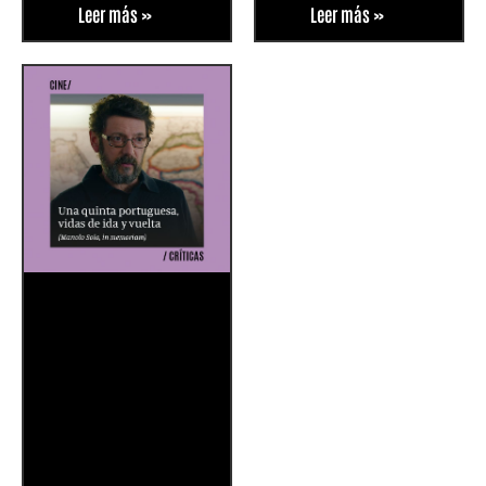
Leer más »
Leer más »