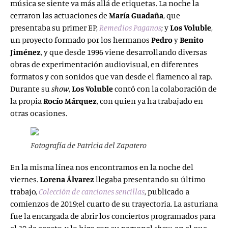
música se siente va más allá de etiquetas. La noche la
cerraron las actuaciones de
María Guadaña
, que
presentaba su primer EP,
Remedios Paganos
; y
Los Voluble
,
un proyecto formado por los hermanos
Pedro
y
Benito
Jiménez
, y que desde 1996 viene desarrollando diversas
obras de experimentación audiovisual, en diferentes
formatos y con sonidos que van desde el flamenco al rap.
Durante su
show
,
Los Voluble
contó con la colaboración de
la propia
Rocío Márquez
, con quien ya ha trabajado en
otras ocasiones.
Fotografía de Patricia del Zapatero
En la misma línea nos encontramos en la noche del
viernes.
Lorena Álvarez
llegaba presentando su último
trabajo,
Colección de canciones sencillas
, publicado a
comienzos de 2019;el cuarto de su trayectoria. La asturiana
fue la encargada de abrir los conciertos programados para