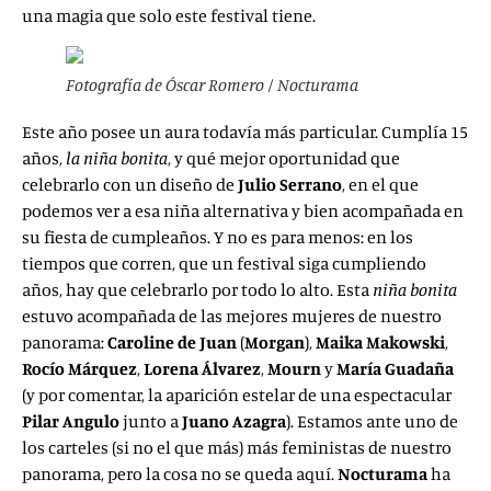
una magia que solo este festival tiene.
Fotografía de Óscar Romero / Nocturama
Este año posee un aura todavía más particular. Cumplía 15
años,
la niña bonita
, y qué mejor oportunidad que
celebrarlo con un diseño de
Julio Serrano
, en el que
podemos ver a esa niña alternativa y bien acompañada en
su fiesta de cumpleaños. Y no es para menos: en los
tiempos que corren, que un festival siga cumpliendo
años, hay que celebrarlo por todo lo alto. Esta
niña bonita
estuvo acompañada de las mejores mujeres de nuestro
panorama:
Caroline de Juan
(
Morgan
),
Maika Makowski
,
Rocío Márquez
,
Lorena Álvarez
,
Mourn
y
María Guadaña
(y por comentar, la aparición estelar de una espectacular
Pilar Angulo
junto a
Juano Azagra
). Estamos ante uno de
los carteles (si no el que más) más feministas de nuestro
panorama, pero la cosa no se queda aquí.
Nocturama
ha