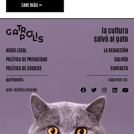
Leer más »
la cultura
salvó al gato
AVISO LEGAL
LA REDACCIÓN
POLÍTICA DE PRIVACIDAD
GALERÍA
POLÍTICA DE COOKIES
CONTACTO
gatrópolis
síguenos en:
web:
mintha estudio