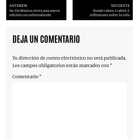
ANTERIOR
SIGUIENTE
No Sin Música cierra una nueva
Donde caben 2 caben 3,
edición con sobresaliente
reflexiones sobre la vida
DEJA UN COMENTARIO
Tu dirección de correo electrónico no será publicada.
Los campos obligatorios están marcados con
*
Comentario
*