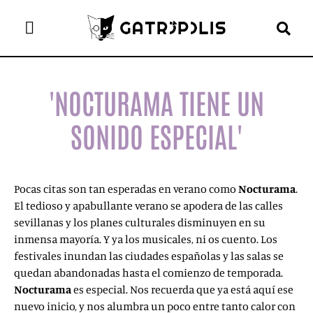
el gato escritor
ver más
'NOCTURAMA TIENE UN
SONIDO ESPECIAL'
Pocas citas son tan esperadas en verano como
Nocturama
.
El tedioso y apabullante verano se apodera de las calles
sevillanas y los planes culturales disminuyen en su
inmensa mayoría. Y ya los musicales, ni os cuento. Los
festivales inundan las ciudades españolas y las salas se
quedan abandonadas hasta el comienzo de temporada.
Nocturama
es especial. Nos recuerda que ya está aquí ese
nuevo inicio, y nos alumbra un poco entre tanto calor con