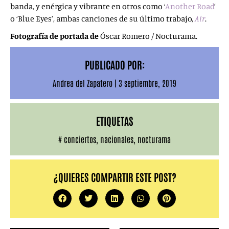
banda, y enérgica y vibrante en otros como ‘
Another Road
’
o ‘Blue Eyes’, ambas canciones de su último trabajo,
Air
.
Fotografía de portada de
Óscar Romero / Nocturama.
PUBLICADO POR:
Andrea del Zapatero
|
3 septiembre, 2019
ETIQUETAS
#
conciertos
,
nacionales
,
nocturama
¿QUIERES COMPARTIR ESTE POST?