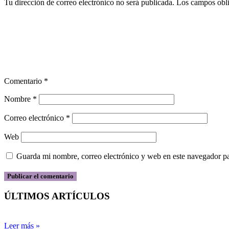
Tu dirección de correo electrónico no será publicada.
Los campos obli
Comentario
*
Nombre
*
Correo electrónico
*
Web
Guarda mi nombre, correo electrónico y web en este navegador p
ÚLTIMOS ARTÍCULOS
Leer más »