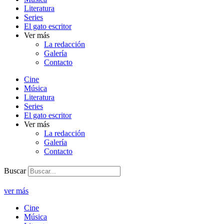
Literatura
Series
El gato escritor
Ver más
La redacción
Galería
Contacto
Cine
Música
Literatura
Series
El gato escritor
Ver más
La redacción
Galería
Contacto
Buscar
ver más
Cine
Música