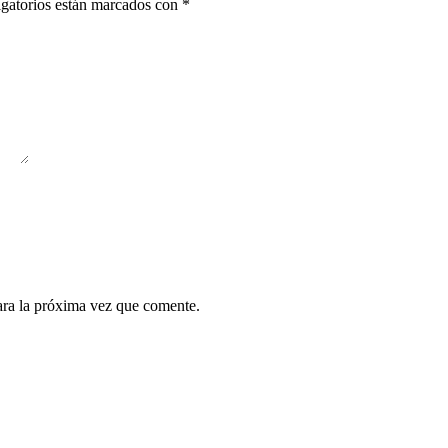
gatorios están marcados con
*
ara la próxima vez que comente.