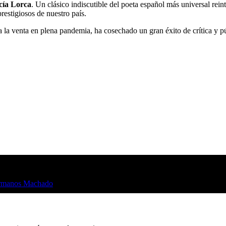
cía Lorca
. Un clásico indiscutible del poeta español más universal reint
prestigiosos de nuestro país.
ó a la venta en plena pandemia, ha cosechado un gran éxito de crítica y p
ermanos Machado