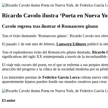
Ricardo Cavolo ilustra ‘Poeta en Nueva Yo
Cavolo regresa tras ilustrar el Romancero gitano
Tras el éxito ilustrando ‘Romancero gitano’, Ricardo Cavolo nos ofre
El pasado 1 de este mes de febrero,
Lunwerg Editores
publicó la ob
Tras el esplendoroso éxito del
Romancero gitano
ilustrado,
Ricardo 
significativas del siglo XX reinterpretada a través de la inconfundibl
El viaje más oscuro del poeta, en el que se enfrenta a sus propios demo
atracción del progreso y la crítica de la sociedad moderna por su pérd
Los inmortales poemas de
Federico García Lorca
cobran nueva vida
aparentemente lejanos pueden fundir sus mundos creativos para crear 
El autor