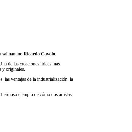
ta salmantino
Ricardo Cavolo
.
 Una de las creaciones líricas más
 y originales.
 las ventajas de la industrialización, la
 hermoso ejemplo de cómo dos artistas