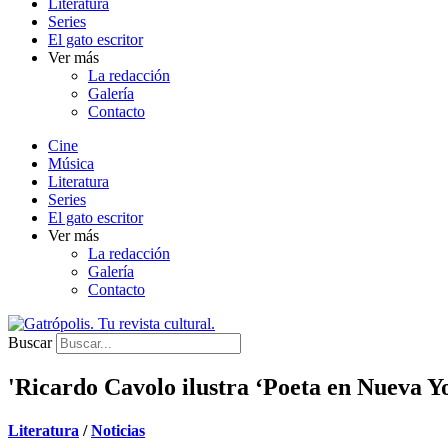
Literatura
Series
El gato escritor
Ver más
La redacción
Galería
Contacto
Cine
Música
Literatura
Series
El gato escritor
Ver más
La redacción
Galería
Contacto
Buscar
'Ricardo Cavolo ilustra ‘Poeta en Nueva Y
Literatura
/
Noticias