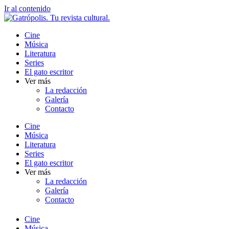
Ir al contenido
Cine
Música
Literatura
Series
El gato escritor
Ver más
La redacción
Galería
Contacto
Cine
Música
Literatura
Series
El gato escritor
Ver más
La redacción
Galería
Contacto
Cine
Música