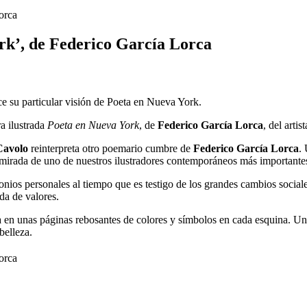
rk’, de Federico García Lorca
ce su particular visión de Poeta en Nueva York.
ra ilustrada
Poeta en Nueva York
, de
Federico García Lorca
,
del artis
Cavolo
reinterpreta otro poemario cumbre de
Federico García Lorca
.
e mirada de uno de nuestros ilustradores contemporáneos más importantes
nios personales al tiempo que es testigo de los grandes cambios sociales:
ida de valores.
 en unas páginas rebosantes de colores y símbolos en cada esquina. Un
belleza.