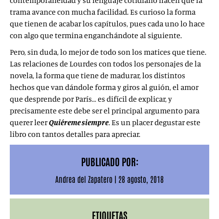
contemporaneidad y su lenguaje cotidiano hacen que la
trama avance con mucha facilidad. Es curioso la forma
que tienen de acabar los capítulos, pues cada uno lo hace
con algo que termina enganchándote al siguiente.
Pero, sin duda, lo mejor de todo son los matices que tiene.
Las relaciones de Lourdes con todos los personajes de la
novela, la forma que tiene de madurar, los distintos
hechos que van dándole forma y giros al guión, el amor
que desprende por París… es difícil de explicar, y
precisamente este debe ser el principal argumento para
querer leer
Quiéreme siempre
. Es un placer degustar este
libro con tantos detalles para apreciar.
PUBLICADO POR:
Andrea del Zapatero
|
28 agosto, 2018
ETIQUETAS