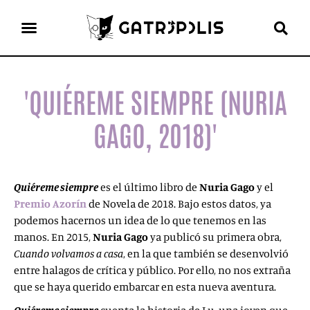
el gato escritor
ver más
'QUIÉREME SIEMPRE (NURIA
GAGO, 2018)'
Quiéreme siempre
es el último libro de
Nuria Gago
y el
Premio Azorín
de Novela de 2018. Bajo estos datos, ya
podemos hacernos un idea de lo que tenemos en las
manos. En 2015,
Nuria Gago
ya publicó su primera obra,
Cuando volvamos a casa
, en la que también se desenvolvió
entre halagos de crítica y público. Por ello, no nos extraña
que se haya querido embarcar en esta nueva aventura.