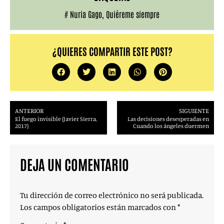
#
Nuria Gago
,
Quiéreme siempre
¿QUIERES COMPARTIR ESTE POST?
ANTERIOR
SIGUIENTE
El fuego invisible (Javier Sierra,
Las decisiones desesperadas en
2017)
Cuando los ángeles duermen
DEJA UN COMENTARIO
Tu dirección de correo electrónico no será publicada.
Los campos obligatorios están marcados con
*