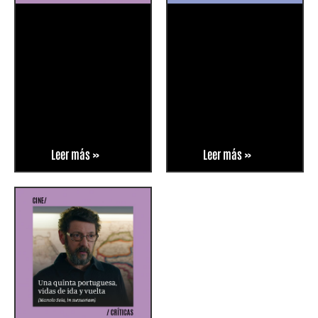
Leer más »
Leer más »