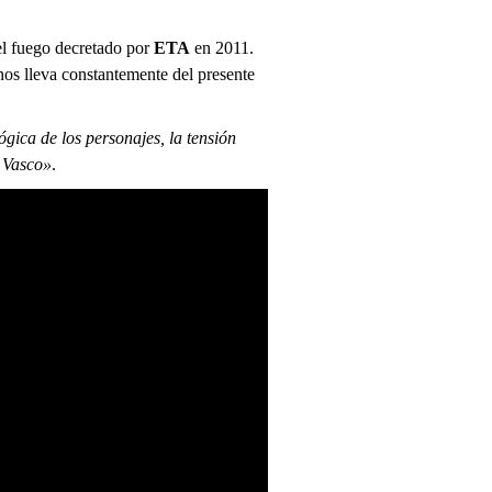
el fuego decretado por
ETA
en 2011.
 nos lleva constantemente del presente
gica de los personajes, la tensión
s Vasco»
.