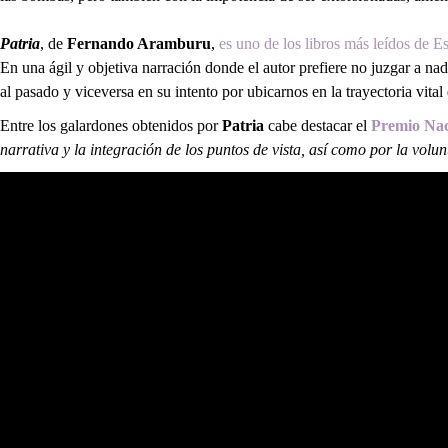
Patria
, de
Fernando Aramburu
,
es uno de los libros más leídos de E
En una ágil y objetiva narración donde el autor prefiere no juzgar a na
al pasado y viceversa en su intento por ubicarnos en la trayectoria vital
Entre los galardones obtenidos por
Patria
cabe destacar el
Premio Nac
narrativa y la integración de los puntos de vista, así como por la vol