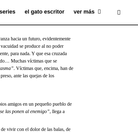
series
el gato escritor
ver más
ranza hacia un futuro, evidentemente
a vacuidad se produce al no poder
ente, para nada. Y que esa cruzada
miedo… Muchas víctimas que se
ntasma”
. Víctimas que, encima, han de
preso, ante las quejas de los
ropios amigos en un pequeño pueblo de
 se las ponen al enemigo”
, llega a
de vivir con el dolor de las balas, de