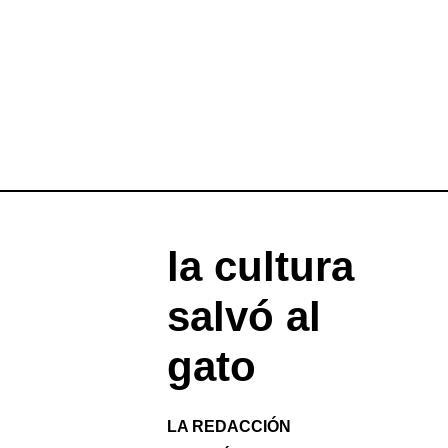
la cultura
salvó al
gato
LA REDACCIÓN