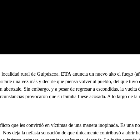
 localidad rural de Guipúzcoa,
ETA
anuncia un nuevo alto el fuego (añ
sitarle una vez más y decirle que piensa volver al pueblo, del que tuvo q
n abertzale. Sin embargo, y a pesar de regresar a escondidas, la vuelta de
rcunstancias provocaron que su familia fuese acosada. A lo largo de la n
licto que les convirtió en víctimas de una manera inopinada. Es una nov
co. Nos deja la nefasta sensación de que únicamente contribuyó a abrir 