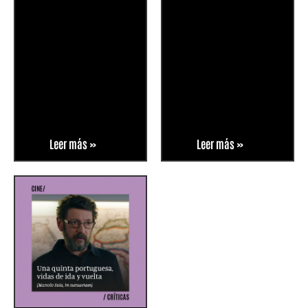
Leer más »
Leer más »