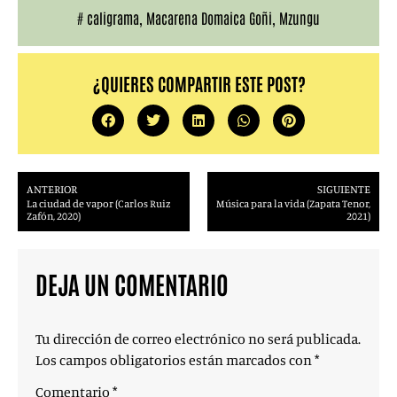
#
caligrama
,
Macarena Domaica Goñi
,
Mzungu
¿QUIERES COMPARTIR ESTE POST?
ANTERIOR
SIGUIENTE
La ciudad de vapor (Carlos Ruiz
Música para la vida (Zapata Tenor,
Zafón, 2020)
2021)
DEJA UN COMENTARIO
Tu dirección de correo electrónico no será publicada.
Los campos obligatorios están marcados con
*
Comentario
*