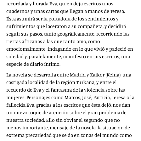
recordada y llorada Eva, quien deja escritos unos
cuadernos y unas cartas que llegan a manos de Teresa.
Ésta asumirá ser la portadora de los sentimientos y
sufrimientos que laceraron a su compañera, y decidirá
seguir sus pasos, tanto geográficamente, recorriendo las
tierras africanas a las que tanto amó, como
emociomalmente, indagando en lo que vivió y padeció en
soledad y, paralelamente, manifestó en sus escritos, una
especie de diario íntimo.
La novela se desarrolla entre Madrid y Kaikor (Keina), una
castigada localidad de la región Turkana, y entre el
recuerdo de Eva y el fantasma de la violencia sobre las
mujeres. Personajes como Marcos, José, Patricia, Teresa o la
fallecida Eva, gracias a los escritos que ésta dejó, nos dan
un nuevo toque de atención sobre el gran problema de
nuestra sociedad. Ello sin obviar el segundo, que no
menos importante, mensaje de la novela, la situación de
extrema precariedad que se da en zonas del mundo como