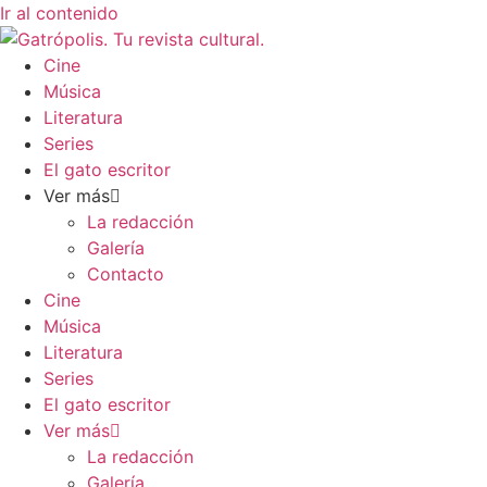
Ir al contenido
Cine
Música
Literatura
Series
El gato escritor
Ver más
La redacción
Galería
Contacto
Cine
Música
Literatura
Series
El gato escritor
Ver más
La redacción
Galería