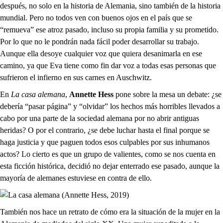
después, no solo en la historia de Alemania, sino también de la historia
mundial. Pero no todos ven con buenos ojos en el país que se
“remueva” ese atroz pasado, incluso su propia familia y su prometido.
Por lo que no le pondrán nada fácil poder desarrollar su trabajo.
Aunque ella desoye cualquier voz que quiera desanimarla en ese
camino, ya que Eva tiene como fin dar voz a todas esas personas que
sufrieron el infierno en sus carnes en Auschwitz.
En
La casa alemana
,
Annette Hess
pone sobre la mesa un debate: ¿se
debería “pasar página” y “olvidar” los hechos más horribles llevados a
cabo por una parte de la sociedad alemana por no abrir antiguas
heridas? O por el contrario, ¿se debe luchar hasta el final porque se
haga justicia y que paguen todos esos culpables por sus inhumanos
actos? Lo cierto es que un grupo de valientes, como se nos cuenta en
esta ficción histórica, decidió no dejar enterrado ese pasado, aunque la
mayoría de alemanes estuviese en contra de ello.
También nos hace un retrato de cómo era la situación de la mujer en la