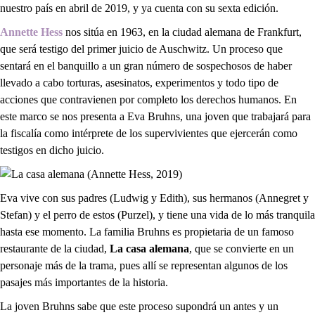
nuestro país en abril de 2019, y ya cuenta con su sexta edición.
Annette Hess
nos sitúa en 1963, en la ciudad alemana de Frankfurt,
que será testigo del primer juicio de Auschwitz. Un proceso que
sentará en el banquillo a un gran número de sospechosos de haber
llevado a cabo torturas, asesinatos, experimentos y todo tipo de
acciones que contravienen por completo los derechos humanos. En
este marco se nos presenta a Eva Bruhns, una joven que trabajará para
la fiscalía como intérprete de los supervivientes que ejercerán como
testigos en dicho juicio.
Eva vive con sus padres (Ludwig y Edith), sus hermanos (Annegret y
Stefan) y el perro de estos (Purzel), y tiene una vida de lo más tranquila
hasta ese momento. La familia Bruhns es propietaria de un famoso
restaurante de la ciudad,
La casa alemana
, que se convierte en un
personaje más de la trama, pues allí se representan algunos de los
pasajes más importantes de la historia.
La joven Bruhns sabe que este proceso supondrá un antes y un