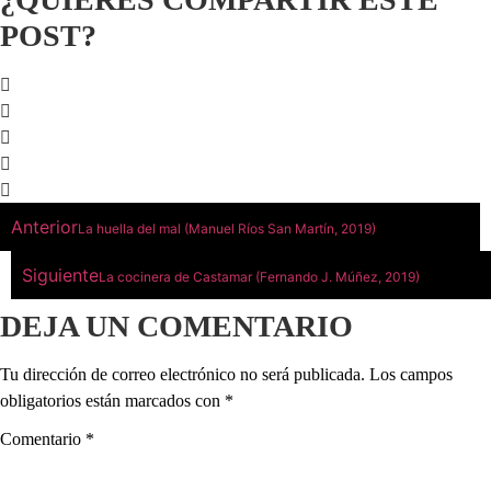
POST?
Anterior
La huella del mal (Manuel Ríos San Martín, 2019)
Siguiente
La cocinera de Castamar (Fernando J. Múñez, 2019)
DEJA UN COMENTARIO
Tu dirección de correo electrónico no será publicada.
Los campos
obligatorios están marcados con
*
Comentario
*