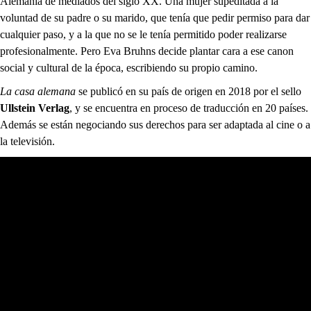
Alemania de mediados del siglo XX. Una mujer supeditada a la
voluntad de su padre o su marido, que tenía que pedir permiso para dar
cualquier paso, y a la que no se le tenía permitido poder realizarse
profesionalmente. Pero Eva Bruhns decide plantar cara a ese canon
social y cultural de la época, escribiendo su propio camino.
La casa alemana
se publicó en su país de origen en 2018 por el sello
Ullstein Verlag
, y se encuentra en proceso de traducción en 20 países.
Además se están negociando sus derechos para ser adaptada al cine o a
la televisión.