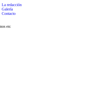
La redacción
Galería
Contacto
nos en: