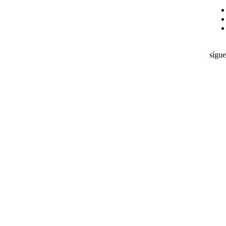
sígue