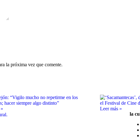
ara la próxima vez que comente.
 »
Leer más »
la cu