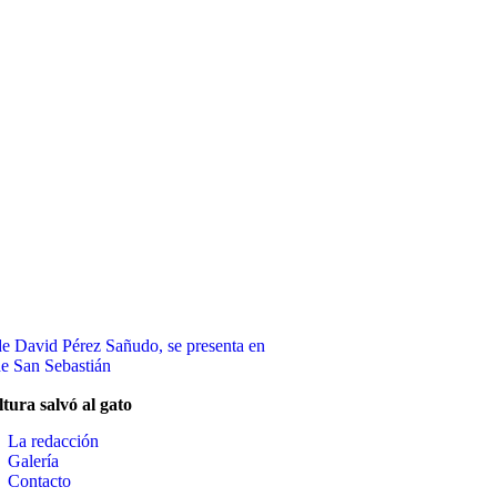
ltura salvó al gato
La redacción
Galería
Contacto