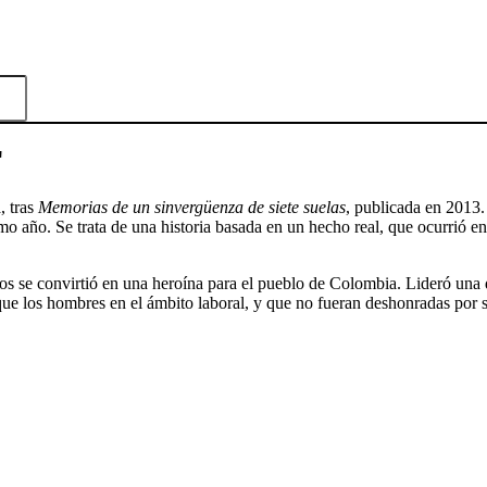
'
, tras
Memorias de un sinvergüenza de siete suelas
, publicada en 2013
o año. Se trata de una historia basada en un hecho real, que ocurrió en
años se convirtió en una heroína para el pueblo de Colombia. Lideró una 
que los hombres en el ámbito laboral, y que no fueran deshonradas por 