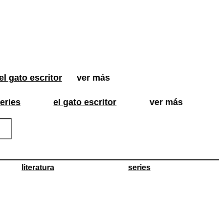
el gato escritor
ver más
eries
el gato escritor
ver más
literatura
series