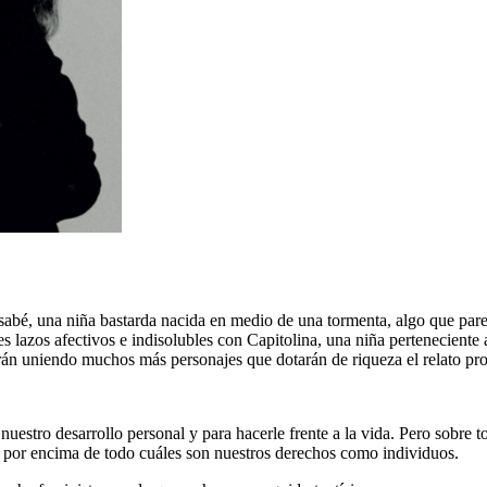
abé, una niña bastarda nacida en medio de una tormenta, algo que parec
rtes lazos afectivos e indisolubles con Capitolina, una niña pertenecient
 irán uniendo muchos más personajes que dotarán de riqueza el relato p
a nuestro desarrollo personal y para hacerle frente a la vida. Pero sobre
ro por encima de todo cuáles son nuestros derechos como individuos.