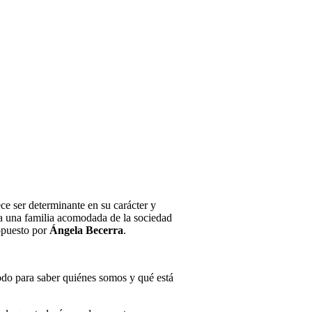
e ser determinante en su carácter y
e a una familia acomodada de la sociedad
ropuesto por
Ángela Becerra
.
 todo para saber quiénes somos y qué está