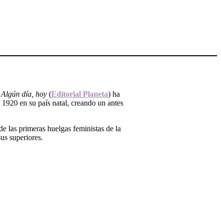
.
Algún día, hoy
(
Editorial Planeta
) ha
 1920 en su país natal, creando un antes
de las primeras huelgas feministas de la
sus superiores.