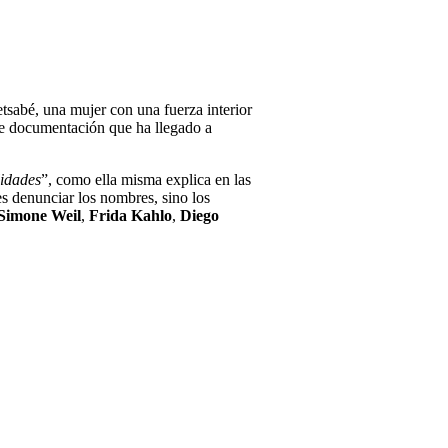
tsabé, una mujer con una fuerza interior
 de documentación que ha llegado a
lidades
”, como ella misma explica en las
es denunciar los nombres, sino los
Simone Weil
,
Frida Kahlo
,
Diego