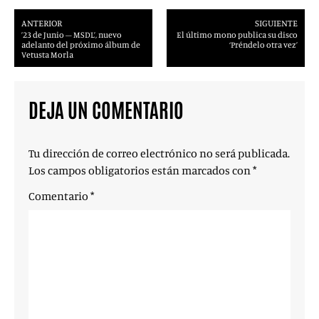
ANTERIOR
SIGUIENTE
’23 de Junio – MSDL’, nuevo
El último mono publica su disco
adelanto del próximo álbum de
‘Préndelo otra vez’
Vetusta Morla
DEJA UN COMENTARIO
Tu dirección de correo electrónico no será publicada.
Los campos obligatorios están marcados con
*
Comentario
*