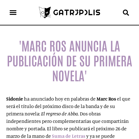
el gato escritor
ver más
'MARC ROS ANUNCIA LA
PUBLICACIÓN DE SU PRIMERA
NOVELA'
Sidonie
ha anunciado hoy en palabras de
Marc Ros
el que
será el título del próximo disco de la banda y de su
primera novela:
El regreso de Abba
. Dos obras
independientes pero complementarias que compartirán
nombre y portada. El libro se publicará el próximo 26 de
marzo de la mano de
Suma de Letras
y ya se puede