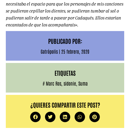
necesitaba el espacio para que los personajes de mis canciones
se pudieran cepillar los dientes, se pudieran tumbar al sol o
pudieran salir de tarde a pasear por Cadaqués. Ellos estarían
encantados de que los acompañarais
«.
PUBLICADO POR:
Gatrópolis
|
25 febrero, 2020
ETIQUETAS
#
Marc Ros
,
sidonie
,
Suma
¿QUIERES COMPARTIR ESTE POST?