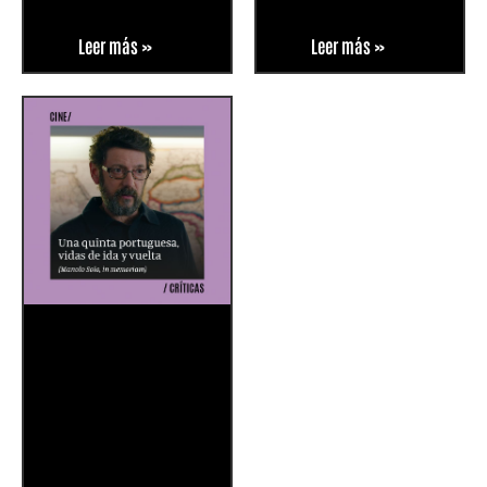
Leer más »
Leer más »