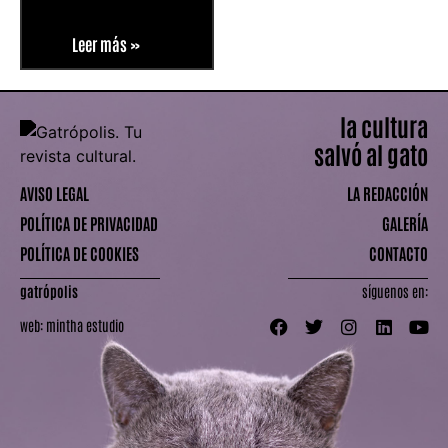
Leer más »
la cultura
salvó al gato
AVISO LEGAL
LA REDACCIÓN
POLÍTICA DE PRIVACIDAD
GALERÍA
POLÍTICA DE COOKIES
CONTACTO
gatrópolis
síguenos en:
web:
mintha estudio