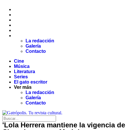
Cine
Música
Literatura
Series
El gato escritor
Ver más
La redacción
Galería
Contacto
Cine
Música
Literatura
Series
El gato escritor
Ver más
La redacción
Galería
Contacto
'Lola Herrera mantiene la vigencia de