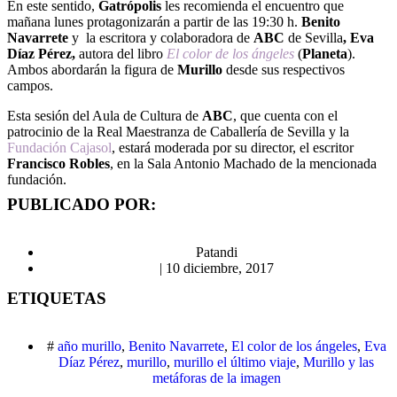
En este sentido,
Gatrópolis
les recomienda el encuentro que
mañana lunes protagonizarán a partir de las 19:30 h.
Benito
Navarrete
y la escritora y colaboradora de
ABC
de Sevilla
,
Eva
Díaz Pérez,
autora del libro
El color de los ángeles
(
Planeta
).
Ambos abordarán la figura de
Murillo
desde sus respectivos
campos.
Esta sesión del Aula de Cultura de
ABC
, que cuenta con el
patrocinio de la Real Maestranza de Caballería de Sevilla y la
Fundación Cajasol
, estará moderada por su director, el escritor
Francisco Robles
, en la Sala Antonio Machado de la mencionada
fundación.
PUBLICADO POR:
Patandi
|
10 diciembre, 2017
ETIQUETAS
#
año murillo
,
Benito Navarrete
,
El color de los ángeles
,
Eva
Díaz Pérez
,
murillo
,
murillo el último viaje
,
Murillo y las
metáforas de la imagen