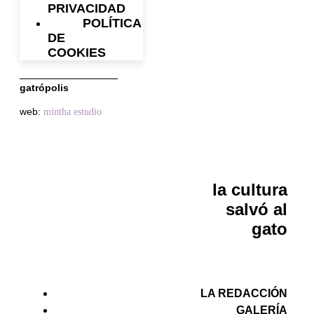
PRIVACIDAD
POLÍTICA
DE
COOKIES
gatrópolis
web:
mintha estudio
la cultura
salvó al
gato
LA REDACCIÓN
GALERÍA