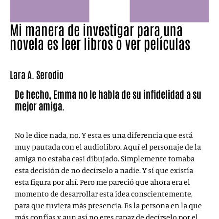
Mi manera de investigar para una
novela es leer libros o ver películas
Lara A. Serodio
De hecho, Emma no le habla de su infidelidad a su
mejor amiga.
No le dice nada, no. Y esta es una diferencia que está
muy pautada con el audiolibro. Aquí el personaje de la
amiga no estaba casi dibujado. Simplemente tomaba
esta decisión de no decírselo a nadie. Y sí que existía
esta figura por ahí. Pero me pareció que ahora era el
momento de desarrollar esta idea conscientemente,
para que tuviera más presencia. Es la persona en la que
más confías y aun así no eres capaz de decírselo por el