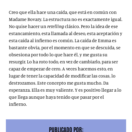
Creo que ella hace una caída, que está en común con
Madame Bovary. La estructura no es exactamente igual.
No quise hacer un
retelling
clásico. Pero la idea de ese
estancamiento, esta llamada al deseo, esta aceptación y
esta caída al infierno es común. La caída de Emma es
bastante obvia, por el momento en que se descuida, se
obsesiona por todo lo que hace él, y me gusta su
resurgir. Lo ha roto todo, en vez de cambiarlo, para ser
capaz de empezar de cero. A veces hacemos esto, en
lugar de tener la capacidad de modificar las cosas, lo
destrozamos. Este concepto me gusta mucho. Da
esperanza. Ella es muy valiente. Y es positivo llegar a lo
que llega aunque haya tenido que pasar por el
infierno.
PUBLICADO POR: