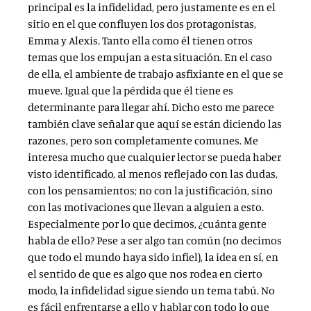
principal es la infidelidad, pero justamente es en el
sitio en el que confluyen los dos protagonistas,
Emma y Alexis. Tanto ella como él tienen otros
temas que los empujan a esta situación. En el caso
de ella, el ambiente de trabajo asfixiante en el que se
mueve. Igual que la pérdida que él tiene es
determinante para llegar ahí. Dicho esto me parece
también clave señalar que aquí se están diciendo las
razones, pero son completamente comunes. Me
interesa mucho que cualquier lector se pueda haber
visto identificado, al menos reflejado con las dudas,
con los pensamientos; no con la justificación, sino
con las motivaciones que llevan a alguien a esto.
Especialmente por lo que decimos, ¿cuánta gente
habla de ello? Pese a ser algo tan común (no decimos
que todo el mundo haya sido infiel), la idea en sí, en
el sentido de que es algo que nos rodea en cierto
modo, la infidelidad sigue siendo un tema tabú. No
es fácil enfrentarse a ello y hablar con todo lo que