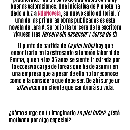
buenas valoraciones. Una iniciativa de Planeta ha
dado a luz a
NdeNovela
, su nuevo sello editorial. Y
una de las primeras obras publicadas es esta
novela de Lara A. Serodio (la tercera de la escritora
viguesa tras
Tercero sin ascensor
y
Cerca de ti
)
El punto de partida de
La piel infiel
hay que
encontrarlo en la estresante situación laboral de
Emma, quien a los 35 años se siente frustrada por
la excesiva carga de tareas que ha de asumir en
una empresa que a pesar de ello no la reconoce
como ella considera que debe ser. De ahí surge un
affaire
con un cliente que cambiará su vida.
¿Cómo surge en tu imaginario
La piel infiel
? ¿Está
motivada por algo especial?