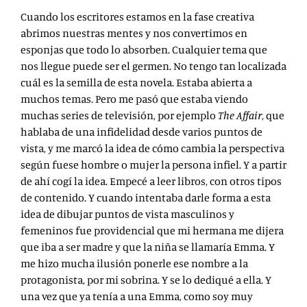
Cuando los escritores estamos en la fase creativa
abrimos nuestras mentes y nos convertimos en
esponjas que todo lo absorben. Cualquier tema que
nos llegue puede ser el germen. No tengo tan localizada
cuál es la semilla de esta novela. Estaba abierta a
muchos temas. Pero me pasó que estaba viendo
muchas series de televisión, por ejemplo
The Affair
, que
hablaba de una infidelidad desde varios puntos de
vista, y me marcó la idea de cómo cambia la perspectiva
según fuese hombre o mujer la persona infiel. Y a partir
de ahí cogí la idea. Empecé a leer libros, con otros tipos
de contenido. Y cuando intentaba darle forma a esta
idea de dibujar puntos de vista masculinos y
femeninos fue providencial que mi hermana me dijera
que iba a ser madre y que la niña se llamaría Emma. Y
me hizo mucha ilusión ponerle ese nombre a la
protagonista, por mi sobrina. Y se lo dediqué a ella. Y
una vez que ya tenía a una Emma, como soy muy