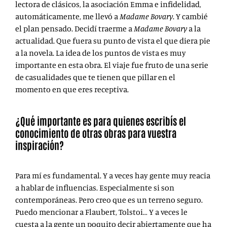
lectora de clásicos, la asociación Emma e infidelidad,
automáticamente, me llevó a
Madame Bovary
. Y cambié
el plan pensado. Decidí traerme a
Madame Bovary
a la
actualidad. Que fuera su punto de vista el que diera pie
a la novela. La idea de los puntos de vista es muy
importante en esta obra. El viaje fue fruto de una serie
de casualidades que te tienen que pillar en el
momento en que eres receptiva.
¿Qué importante es para quienes escribís el
conocimiento de otras obras para vuestra
inspiración?
Para mí es fundamental. Y a veces hay gente muy reacia
a hablar de influencias. Especialmente si son
contemporáneas. Pero creo que es un terreno seguro.
Puedo mencionar a Flaubert, Tolstoi… Y a veces le
cuesta a la gente un poquito decir abiertamente que ha