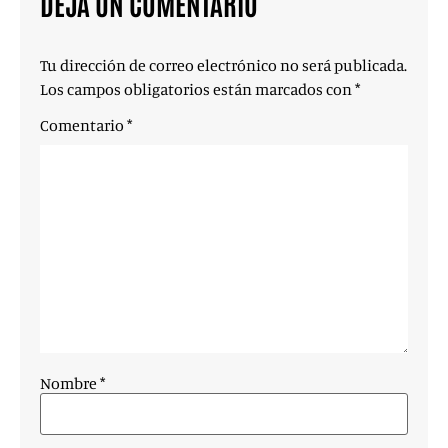
DEJA UN COMENTARIO
Tu dirección de correo electrónico no será publicada.
Los campos obligatorios están marcados con
*
Comentario
*
Nombre
*