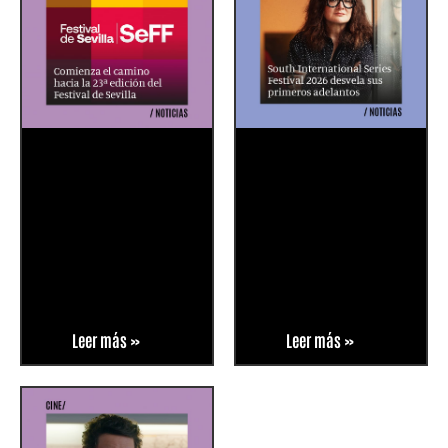
Leer más »
Leer más »