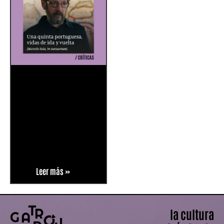
Leer más »
la cultura