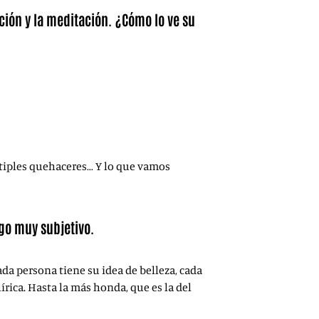
cción y la meditación. ¿Cómo lo ve su
múltiples quehaceres… Y lo que vamos
lgo muy subjetivo.
ada persona tiene su idea de belleza, cada
írica. Hasta la más honda, que es la del