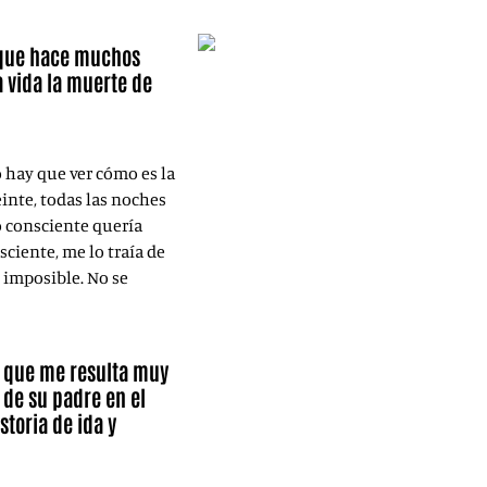
r que hace muchos
 vida la muerte de
o hay que ver cómo es la
inte, todas las noches
o consciente quería
ciente, me lo traía de
es imposible. No se
, que me resulta muy
 de su padre en el
toria de ida y