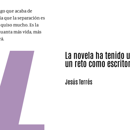
igo que acaba de
ía que la separación es
 quiso mucho. Es la
 Cuanta más vida, más
rá.
La novela ha tenido 
un reto como escrito
Jesús Terrés