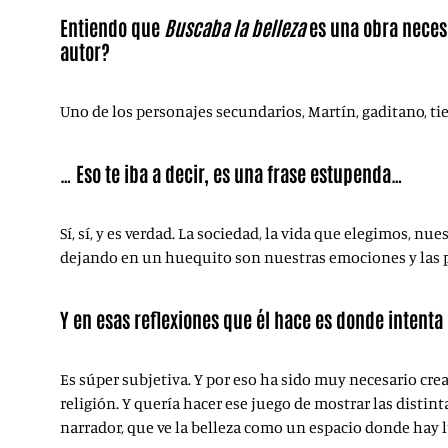
Entiendo que
Buscaba la belleza
es una obra necesar
autor?
Uno de los personajes secundarios, Martín, gaditano, t
… Eso te iba a decir, es una frase estupenda…
Sí, sí, y es verdad. La sociedad, la vida que elegimos, n
dejando en un huequito son nuestras emociones y las 
Y en esas reflexiones que él hace es donde intenta
Es súper subjetiva. Y por eso ha sido muy necesario crea
religión. Y quería hacer ese juego de mostrar las distint
narrador, que ve la belleza como un espacio donde hay 