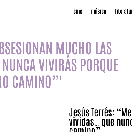
cine
música
literatu
OBSESIONAN MUCHO LAS
E NUNCA VIVIRÁS PORQUE
TRO CAMINO”'
Jesús Terrés: “M
vividas… que nunc
camino”