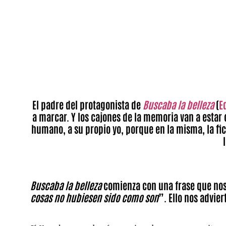
El padre del protagonista de
Buscaba la belleza
(
E
a marcar. Y los cajones de la memoria van a estar 
humano, a su propio yo, porque en la misma, la fic
Buscaba la belleza
comienza con una frase que nos
cosas no hubiesen sido como son
”. Ello nos advie