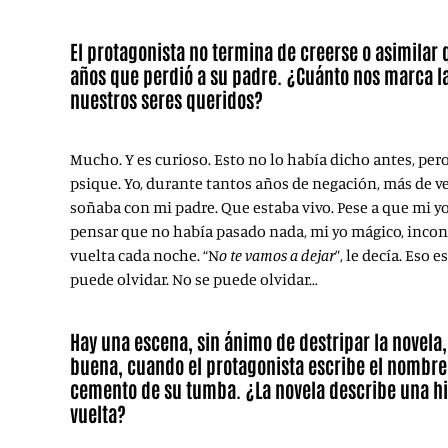
El protagonista no termina de creerse o asimila
años que perdió a su padre. ¿Cuánto nos marca la
nuestros seres queridos?
Mucho. Y es curioso. Esto no lo había dicho antes, per
psique. Yo, durante tantos años de negación, más de ve
soñaba con mi padre. Que estaba vivo. Pese a que mi y
pensar que no había pasado nada, mi yo mágico, incons
vuelta cada noche. “N
o te vamos a dejar
”, le decía. Eso 
puede olvidar. No se puede olvidar…
Hay una escena, sin ánimo de destripar la novela
buena, cuando el protagonista escribe el nombre
cemento de su tumba. ¿La novela describe una his
vuelta?