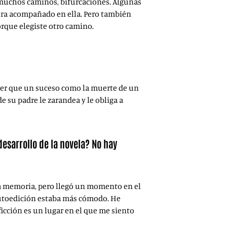
e muchos caminos, bifurcaciones. Algunas
era acompañado en ella. Pero también
rque elegiste otro camino.
e ser que un suceso como la muerte de un
e su padre le zarandea y le obliga a
esarrollo de la novela? No hay
la memoria, pero llegó un momento en el
 autoedición estaba más cómodo. He
icción es un lugar en el que me siento