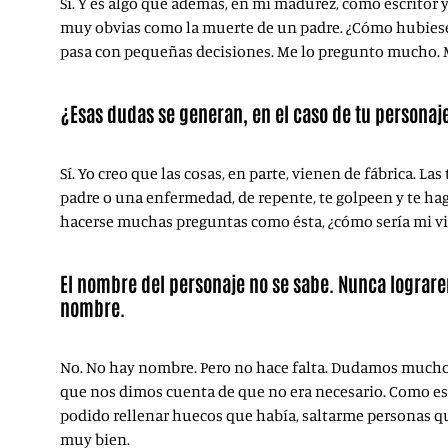
Sí. Y es algo que además, en mi madurez, como escritor
muy obvias como la muerte de un padre. ¿Cómo hubiese 
pasa con pequeñas decisiones. Me lo pregunto mucho. M
¿Esas dudas se generan, en el caso de tu personaje
Sí. Yo creo que las cosas, en parte, vienen de fábrica. 
padre o una enfermedad, de repente, te golpeen y te haga
hacerse muchas preguntas como ésta, ¿cómo sería mi v
El nombre del personaje no se sabe. Nunca lograre
nombre.
No. No hay nombre. Pero no hace falta. Dudamos mucho 
que nos dimos cuenta de que no era necesario. Como es
podido rellenar huecos que había, saltarme personas qu
muy bien.