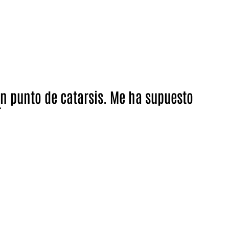
un punto de catarsis. Me ha supuesto
r