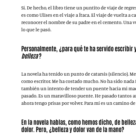
Sí. De hecho, el libro tiene un puntito de viaje de regr
es como Ulises en el viaje a Ítaca. El viaje de vuelta a 
reconocer el nombre de su padre en el cemento. Una vue
lo que le pasó.
Personalmente, ¿para qué te ha servido escribir 
belleza
?
La novela ha tenido un punto de catarsis (silencio). M
como escritor. Me ha costado mucho. No ha sido nada f
también un intento de tender un puente hacia mi ma
pasado. Es un maravilloso puente. He pasado tantos 
ahora tengo prisas por volver. Para mí es un camino de
En la novela hablas, como hemos dicho, de bellez
dolor. Pero, ¿belleza y dolor van de la mano?