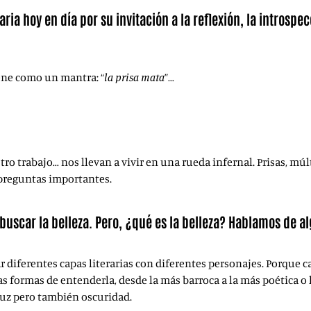
ia hoy en día por su invitación a la reflexión, la introspe
iene como un mantra: “
la prisa mata
”…
uestro trabajo… nos llevan a vivir en una rueda infernal. Prisas, 
preguntas importantes.
 buscar la belleza. Pero, ¿qué es la belleza? Hablamos de a
r diferentes capas literarias con diferentes personajes. Porque c
as formas de entenderla, desde la más barroca a la más poética o l
luz pero también oscuridad.