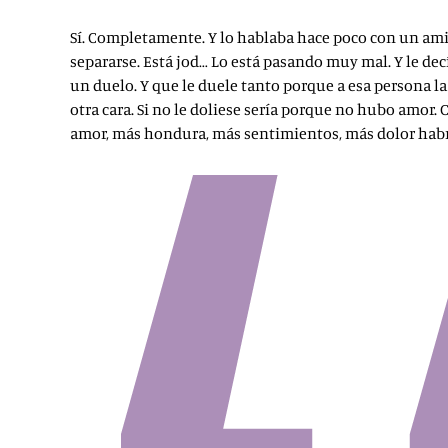
Sí. Completamente. Y lo hablaba hace poco con un am
separarse. Está jod… Lo está pasando muy mal. Y le dec
un duelo. Y que le duele tanto porque a esa persona la
otra cara. Si no le doliese sería porque no hubo amor.
amor, más hondura, más sentimientos, más dolor hab