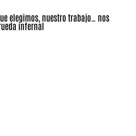
que elegimos, nuestro trabajo… nos
 rueda infernal