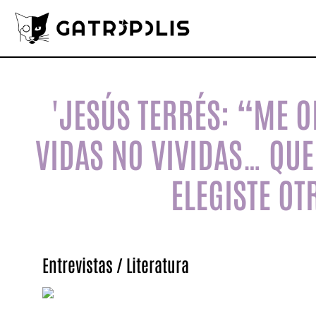
'JESÚS TERRÉS: “ME 
VIDAS NO VIVIDAS… QU
ELEGISTE O
Entrevistas
/
Literatura