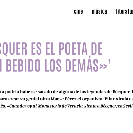
cine
música
literatu
CQUER ES EL POETA DE
AN BEBIDO LOS DEMÁS»'
sta podría haberse sacado de alguna de las leyendas de Bécquer. L
para crear su genial obra Maese Pérez el organista. Pilar Alcalá 
és. «
Cuando voy al Monasterio de Veruela, siento a Bécquer; en Sevi