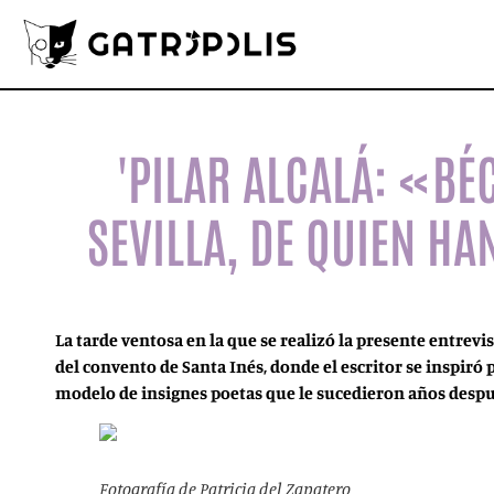
'PILAR ALCALÁ: «BÉ
SEVILLA, DE QUIEN H
La tarde ventosa en la que se realizó la presente entrevi
del convento de Santa Inés, donde el escritor se inspiró 
modelo de insignes poetas que le sucedieron años despu
Fotografía de Patricia del Zapatero