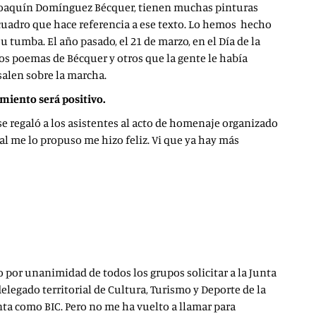
o, Joaquín Domínguez Bécquer, tienen muchas pinturas
n cuadro que hace referencia a ese texto. Lo hemos hecho
 tumba. El año pasado, el 21 de marzo, en el Día de la
mos poemas de Bécquer y otros que la gente le había
 salen sobre la marcha.
miento será positivo.
 se regaló a los asistentes al acto de homenaje organizado
ial me lo propuso me hizo feliz. Vi que ya hay más
o por unanimidad de todos los grupos solicitar a la Junta
delegado territorial de Cultura, Turismo y Deporte de la
ta como BIC. Pero no me ha vuelto a llamar para