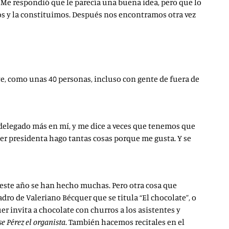
 Me respondió que le parecía una buena idea, pero que lo
nos y la constituimos. Después nos encontramos otra vez
nte, como unas 40 personas, incluso con gente de fuera de
a delegado más en mí, y me dice a veces que tenemos que
ser presidenta hago tantas cosas porque me gusta. Y se
 este año se han hecho muchas. Pero otra cosa que
dro de Valeriano Bécquer que se titula “El chocolate”, o
er invita a chocolate con churros a los asistentes y
e Pérez el organista
. También hacemos recitales en el