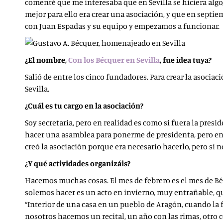
comenté que me interesaba que en Sevilla se hiciera algo
mejor para ello era crear una asociación, y que en septi
con Juan Espadas y su equipo y empezamos a funcionar.
¿El nombre,
Con los Bécquer en Sevilla
, fue idea tuya?
Salió de entre los cinco fundadores. Para crear la asocia
Sevilla.
¿Cuál es tu cargo en la asociación?
Soy secretaria, pero en realidad es como si fuera la pres
hacer una asamblea para ponerme de presidenta, pero en r
creó la asociación porque era necesario hacerlo, pero si no
¿Y qué actividades organizáis?
Hacemos muchas cosas. El mes de febrero es el mes de Bé
solemos hacer es un acto en invierno, muy entrañable, q
“Interior de una casa en un pueblo de Aragón, cuando la f
nosotros hacemos un recital, un año con las rimas, otro