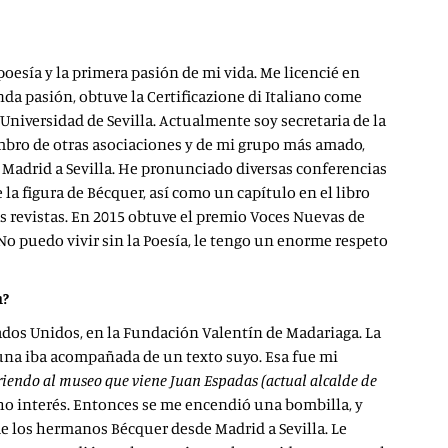
poesía y la primera pasión de mi vida. Me licencié en
nda pasión, obtuve la Certificazione di Italiano come
a Universidad de Sevilla. Actualmente soy secretaria de la
iembro de otras asociaciones y de mi grupo más amado,
 Madrid a Sevilla. He pronunciado diversas conferencias
 la figura de Bécquer, así como un capítulo en el libro
s revistas. En 2015 obtuve el premio Voces Nuevas de
o puedo vivir sin la Poesía, le tengo un enorme respeto
n?
tados Unidos, en la Fundación Valentín de Madariaga. La
a una iba acompañada de un texto suyo. Esa fue mi
rriendo al museo que viene Juan Espadas (actual alcalde de
ucho interés. Entonces se me encendió una bombilla, y
e los hermanos Bécquer desde Madrid a Sevilla. Le