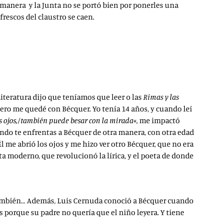
a manera y la Junta no se portó bien por ponerles una
rescos del claustro se caen.
Literatura dijo que teníamos que leer o las
Rimas y las
Pero me quedé con Bécquer. Yo tenía 14 años, y cuando leí
os ojos,/también puede besar con la mirada
«, me impactó
ando te enfrentas a Bécquer de otra manera, con otra edad
Él me abrió los ojos y me hizo ver otro Bécquer, que no era
 moderno, que revolucionó la lírica, y el poeta de donde
, también… Además, Luis Cernuda conoció a Bécquer cuando
s porque su padre no quería que el niño leyera. Y tiene