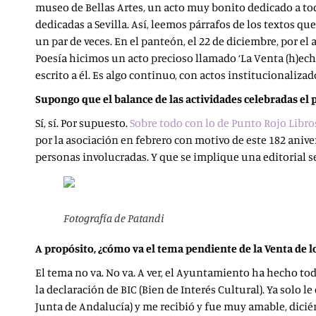
museo de Bellas Artes, un acto muy bonito dedicado a tod
dedicadas a Sevilla. Así, leemos párrafos de los textos 
un par de veces. En el panteón, el 22 de diciembre, por e
Poesía hicimos un acto precioso llamado ‘La Venta (h)echa
escrito a él. Es algo continuo, con actos institucionaliza
Supongo que el balance de las actividades celebradas el
Sí, sí. Por supuesto.
Sobre todo con lo de Punto Rojo Libro
por la asociación en febrero con motivo de este 182 anive
personas involucradas. Y que se implique una editorial 
Fotografía de Patandi
A propósito, ¿cómo va el tema pendiente de la Venta de lo
El tema no va. No va. A ver, el Ayuntamiento ha hecho tod
la declaración de BIC (Bien de Interés Cultural). Ya solo 
Junta de Andalucía) y me recibió y fue muy amable, dici