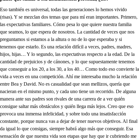
Eso también es universal, todas las generaciones lo hemos vivido
(risas). Y se mezclan dos temas que para mí eran importantes. Primero,
las expectativas familiares. Cómo pesa lo que quiere nuestra familia
que seamos, lo que espera de nosotros. La cantidad de veces que nos
preguntamos si estamos a la altura o no de lo que esperaba y si
tenemos que estarlo. Es una relación difícil a veces, padres, madres,
hijos, hijas… Y lo segundo, las expectativas respecto a la edad. De la
cantidad de prejuicios y de cánones, y lo que supuestamente tenemos
que conseguir a los 20, a los 30, a los 40… Como todo eso convierte la
vida a veces en una competición. Ahí me interesaba mucho la relación
entre Bea y David. No es casualidad que sean mellizos, quería que
nacieran en el mismo punto, y cada uno tiene un recorrido. De alguna
manera ante sus padres son rivales de una carrera de a ver quién
consigue saltar más obstáculos y quién llega más lejos. Creo que eso
provoca una inmensa infelicidad, y sobre todo una insatisfacción
constante, porque nunca vas a dejar de tener nuevos objetivos. Al final
da igual lo que consigas, siempre habrá algo más que conseguir. Esa
sensación de que nuestra vida son etapas que hay que ir cubriendo me