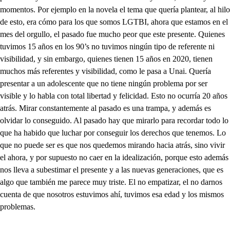
momentos. Por ejemplo en la novela el tema que quería plantear, al hilo
de esto, era cómo para los que somos LGTBI, ahora que estamos en el
mes del orgullo, el pasado fue mucho peor que este presente. Quienes
tuvimos 15 años en los 90’s no tuvimos ningún tipo de referente ni
visibilidad, y sin embargo, quienes tienen 15 años en 2020, tienen
muchos más referentes y visibilidad, como le pasa a Unai. Quería
presentar a un adolescente que no tiene ningún problema por ser
visible y lo habla con total libertad y felicidad. Esto no ocurría 20 años
atrás. Mirar constantemente al pasado es una trampa, y además es
olvidar lo conseguido. Al pasado hay que mirarlo para recordar todo lo
que ha habido que luchar por conseguir los derechos que tenemos. Lo
que no puede ser es que nos quedemos mirando hacia atrás, sino vivir
el ahora, y por supuesto no caer en la idealización, porque esto además
nos lleva a subestimar el presente y a las nuevas generaciones, que es
algo que también me parece muy triste. El no empatizar, el no darnos
cuenta de que nosotros estuvimos ahí, tuvimos esa edad y los mismos
problemas.