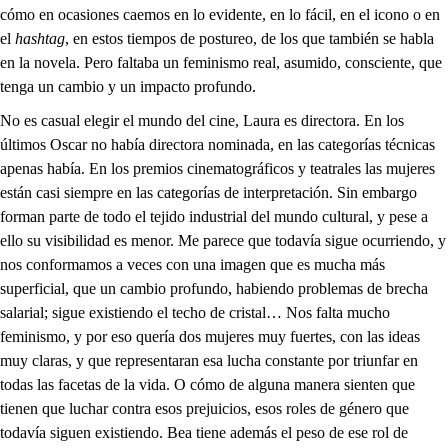
cómo en ocasiones caemos en lo evidente, en lo fácil, en el icono o en
el
hashtag
, en estos tiempos de postureo, de los que también se habla
en la novela. Pero faltaba un feminismo real, asumido, consciente, que
tenga un cambio y un impacto profundo.
No es casual elegir el mundo del cine, Laura es directora. En los
últimos Oscar no había directora nominada, en las categorías técnicas
apenas había. En los premios cinematográficos y teatrales las mujeres
están casi siempre en las categorías de interpretación. Sin embargo
forman parte de todo el tejido industrial del mundo cultural, y pese a
ello su visibilidad es menor. Me parece que todavía sigue ocurriendo, y
nos conformamos a veces con una imagen que es mucha más
superficial, que un cambio profundo, habiendo problemas de brecha
salarial; sigue existiendo el techo de cristal… Nos falta mucho
feminismo, y por eso quería dos mujeres muy fuertes, con las ideas
muy claras, y que representaran esa lucha constante por triunfar en
todas las facetas de la vida. O cómo de alguna manera sienten que
tienen que luchar contra esos prejuicios, esos roles de género que
todavía siguen existiendo. Bea tiene además el peso de ese rol de