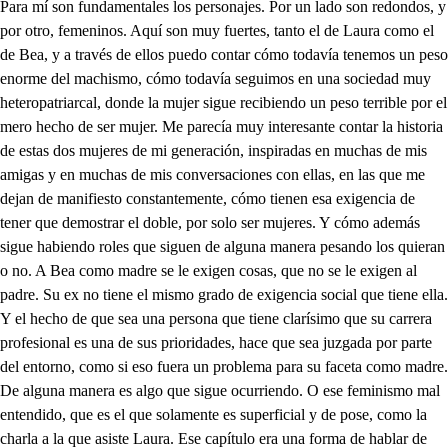
Para mí son fundamentales los personajes. Por un lado son redondos, y
por otro, femeninos. Aquí son muy fuertes, tanto el de Laura como el
de Bea, y a través de ellos puedo contar cómo todavía tenemos un peso
enorme del machismo, cómo todavía seguimos en una sociedad muy
heteropatriarcal, donde la mujer sigue recibiendo un peso terrible por el
mero hecho de ser mujer. Me parecía muy interesante contar la historia
de estas dos mujeres de mi generación, inspiradas en muchas de mis
amigas y en muchas de mis conversaciones con ellas, en las que me
dejan de manifiesto constantemente, cómo tienen esa exigencia de
tener que demostrar el doble, por solo ser mujeres. Y cómo además
sigue habiendo roles que siguen de alguna manera pesando los quieran
o no. A Bea como madre se le exigen cosas, que no se le exigen al
padre. Su ex no tiene el mismo grado de exigencia social que tiene ella.
Y el hecho de que sea una persona que tiene clarísimo que su carrera
profesional es una de sus prioridades, hace que sea juzgada por parte
del entorno, como si eso fuera un problema para su faceta como madre.
De alguna manera es algo que sigue ocurriendo. O ese feminismo mal
entendido, que es el que solamente es superficial y de pose, como la
charla a la que asiste Laura. Ese capítulo era una forma de hablar de