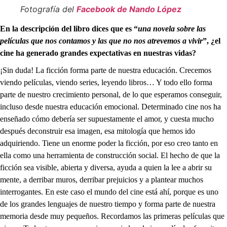
Fotografía del
Facebook de Nando López
En la descripción del libro dices que es “
una novela sobre las
películas que nos contamos y las que no nos atrevemos a vivir
”, ¿el
cine ha generado grandes expectativas en nuestras vidas?
¡Sin duda! La ficción forma parte de nuestra educación. Crecemos
viendo películas, viendo series, leyendo libros… Y todo ello forma
parte de nuestro crecimiento personal, de lo que esperamos conseguir,
incluso desde nuestra educación emocional. Determinado cine nos ha
enseñado cómo debería ser supuestamente el amor, y cuesta mucho
después deconstruir esa imagen, esa mitología que hemos ido
adquiriendo. Tiene un enorme poder la ficción, por eso creo tanto en
ella como una herramienta de construcción social. El hecho de que la
ficción sea visible, abierta y diversa, ayuda a quien la lee a abrir su
mente, a derribar muros, derribar prejuicios y a plantear muchos
interrogantes. En este caso el mundo del cine está ahí, porque es uno
de los grandes lenguajes de nuestro tiempo y forma parte de nuestra
memoria desde muy pequeños. Recordamos las primeras películas que