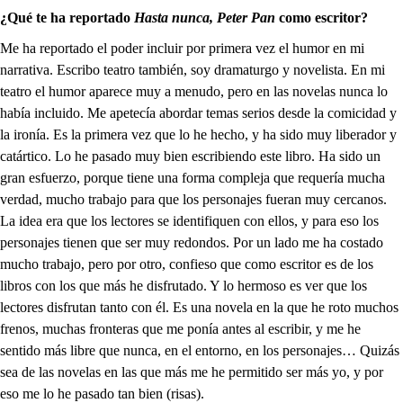
¿Qué te ha reportado
Hasta nunca, Peter Pan
como escritor?
Me ha reportado el poder incluir por primera vez el humor en mi
narrativa. Escribo teatro también, soy dramaturgo y novelista. En mi
teatro el humor aparece muy a menudo, pero en las novelas nunca lo
había incluido. Me apetecía abordar temas serios desde la comicidad y
la ironía. Es la primera vez que lo he hecho, y ha sido muy liberador y
catártico. Lo he pasado muy bien escribiendo este libro. Ha sido un
gran esfuerzo, porque tiene una forma compleja que requería mucha
verdad, mucho trabajo para que los personajes fueran muy cercanos.
La idea era que los lectores se identifiquen con ellos, y para eso los
personajes tienen que ser muy redondos. Por un lado me ha costado
mucho trabajo, pero por otro, confieso que como escritor es de los
libros con los que más he disfrutado. Y lo hermoso es ver que los
lectores disfrutan tanto con él. Es una novela en la que he roto muchos
frenos, muchas fronteras que me ponía antes al escribir, y me he
sentido más libre que nunca, en el entorno, en los personajes… Quizás
sea de las novelas en las que más me he permitido ser más yo, y por
eso me lo he pasado tan bien (risas).