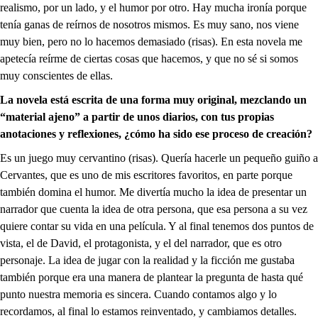
realismo, por un lado, y el humor por otro. Hay mucha ironía porque
tenía ganas de reírnos de nosotros mismos. Es muy sano, nos viene
muy bien, pero no lo hacemos demasiado (risas). En esta novela me
apetecía reírme de ciertas cosas que hacemos, y que no sé si somos
muy conscientes de ellas.
La novela está escrita de una forma muy original, mezclando un
“material ajeno” a partir de unos diarios, con tus propias
anotaciones y reflexiones, ¿cómo ha sido ese proceso de creación?
Es un juego muy cervantino (risas). Quería hacerle un pequeño guiño a
Cervantes, que es uno de mis escritores favoritos, en parte porque
también domina el humor. Me divertía mucho la idea de presentar un
narrador que cuenta la idea de otra persona, que esa persona a su vez
quiere contar su vida en una película. Y al final tenemos dos puntos de
vista, el de David, el protagonista, y el del narrador, que es otro
personaje. La idea de jugar con la realidad y la ficción me gustaba
también porque era una manera de plantear la pregunta de hasta qué
punto nuestra memoria es sincera. Cuando contamos algo y lo
recordamos, al final lo estamos reinventado, y cambiamos detalles.