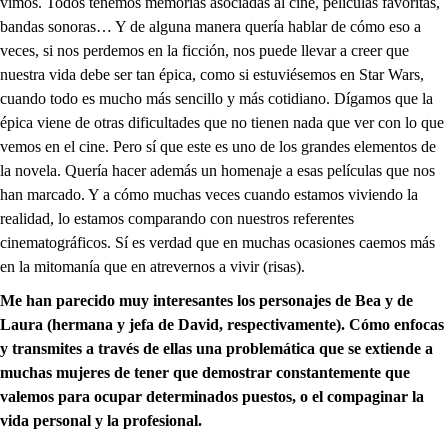
vimos. Todos tenemos memorias asociadas al cine, películas favoritas,
bandas sonoras… Y de alguna manera quería hablar de cómo eso a
veces, si nos perdemos en la ficción, nos puede llevar a creer que
nuestra vida debe ser tan épica, como si estuviésemos en Star Wars,
cuando todo es mucho más sencillo y más cotidiano. Dígamos que la
épica viene de otras dificultades que no tienen nada que ver con lo que
vemos en el cine. Pero sí que este es uno de los grandes elementos de
la novela. Quería hacer además un homenaje a esas películas que nos
han marcado. Y a cómo muchas veces cuando estamos viviendo la
realidad, lo estamos comparando con nuestros referentes
cinematográficos. Sí es verdad que en muchas ocasiones caemos más
en la mitomanía que en atrevernos a vivir (risas).
Me han parecido muy interesantes los personajes de Bea y de
Laura (hermana y jefa de David, respectivamente). Cómo enfocas
y transmites a través de ellas una problemática que se extiende a
muchas mujeres de tener que demostrar constantemente que
valemos para ocupar determinados puestos, o el compaginar la
vida personal y la profesional.