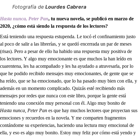
Fotografía de
Lourdes Cabrera
Hasta nunca, Peter Pan
, tu nueva novela, se publicó en marzo de
2020, ¿cómo está siendo la respuesta de los lectores?
Está teniendo una respuesta estupenda. Le tocó el confinamiento justo
al poco de salir a las librerías, y se quedó encerrada un par de meses
(risas). Pero a pesar de ello ha habido una respuesta muy positiva de
los lectores. Y algo muy emocionante es que muchos la han leído en
cuarentena, les ha acompañado y les ha ayudado a atravesarla, por lo
que he podido recibido mensajes muy emocionantes, de gente que se
ha reído, que se ha emocionado, que lo ha pasado muy bien con ella, y
además en un momento complicado. Quizás esté recibiendo más
mensajes por redes que nunca con este libro, porque la gente está
teniendo una conexión muy personal con él. Algo muy bonito de
Hasta nunca, Peter Pan
es que hay muchos lectores que proyectan sus
emociones y recuerdos en la novela. Y me comparten fragmentos
contándome su experiencias, haciendo una lectura muy emocional de
ella, y eso es algo muy bonito. Estoy muy feliz por cómo está yendo y