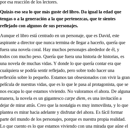
por esa reacción de los lectores.
Quizás eso sea lo que más guste del libro. Da igual la edad que
tengas o a la generación a la que pertenezcas, que te sientes
reflejado con algunos de sus personajes.
Aunque el libro está centrado en un personaje, que es David, este
aspirante a director que nunca termina de llegar a hacerlo, quería que
fuera una novela coral. Hay muchos personajes alrededor de él, y
todos con mucho peso. Quería que fuera una historia de historias, es
una novela de muchas vidas. Y donde lo que quería contar era que
cualquiera se podría sentir reflejado, pero sobre todo hacer una
reflexión sobre lo pequeño. Estamos tan obsesionados con vivir la gran
película de nuestras vidas, que es lo que le pasa al protagonista, que se
nos escapa lo que estamos viviendo. No valoramos el ahora. De alguna
manera, la novela es un gigantesco
carpe diem
, es una invitación a
dejar de mirar atrás. Creo que la nostalgia es muy inmovilista, y lo que
plantea es mirar hacia adelante y disfrutar del ahora. Es fácil formar
parte del mundo de los personajes, porque es nuestra propia realidad.
Lo que cuento es lo que estamos viviendo con una mirada que aúne el