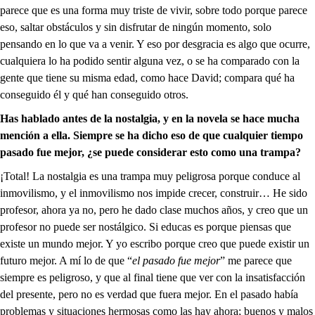
parece que es una forma muy triste de vivir, sobre todo porque parece
eso, saltar obstáculos y sin disfrutar de ningún momento, solo
pensando en lo que va a venir. Y eso por desgracia es algo que ocurre,
cualquiera lo ha podido sentir alguna vez, o se ha comparado con la
gente que tiene su misma edad, como hace David; compara qué ha
conseguido él y qué han conseguido otros.
Has hablado antes de la nostalgia, y en la novela se hace mucha
mención a ella. Siempre se ha dicho eso de que cualquier tiempo
pasado fue mejor, ¿se puede considerar esto como una trampa?
¡Total! La nostalgia es una trampa muy peligrosa porque conduce al
inmovilismo, y el inmovilismo nos impide crecer, construir… He sido
profesor, ahora ya no, pero he dado clase muchos años, y creo que un
profesor no puede ser nostálgico. Si educas es porque piensas que
existe un mundo mejor. Y yo escribo porque creo que puede existir un
futuro mejor. A mí lo de que “
el pasado fue mejor
” me parece que
siempre es peligroso, y que al final tiene que ver con la insatisfacción
del presente, pero no es verdad que fuera mejor. En el pasado había
problemas y situaciones hermosas como las hay ahora; buenos y malos