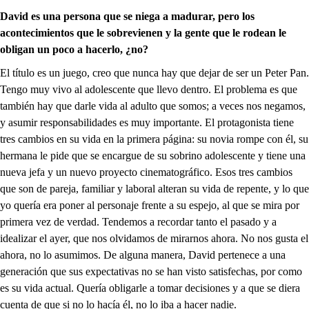
David es una persona que se niega a madurar, pero los
acontecimientos que le sobrevienen y la gente que le rodean le
obligan un poco a hacerlo, ¿no?
El título es un juego, creo que nunca hay que dejar de ser un Peter Pan.
Tengo muy vivo al adolescente que llevo dentro. El problema es que
también hay que darle vida al adulto que somos; a veces nos negamos,
y asumir responsabilidades es muy importante. El protagonista tiene
tres cambios en su vida en la primera página: su novia rompe con él, su
hermana le pide que se encargue de su sobrino adolescente y tiene una
nueva jefa y un nuevo proyecto cinematográfico. Esos tres cambios
que son de pareja, familiar y laboral alteran su vida de repente, y lo que
yo quería era poner al personaje frente a su espejo, al que se mira por
primera vez de verdad. Tendemos a recordar tanto el pasado y a
idealizar el ayer, que nos olvidamos de mirarnos ahora. No nos gusta el
ahora, no lo asumimos. De alguna manera, David pertenece a una
generación que sus expectativas no se han visto satisfechas, por como
es su vida actual. Quería obligarle a tomar decisiones y a que se diera
cuenta de que si no lo hacía él, no lo iba a hacer nadie.