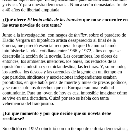
y cívica. Y para nuestra democracia. Nunca serán demasiadas frente
a 40 años de libertad amputada.
¿Qué ofrece
El lento adiós de los tranvías
que no se encuentre en
las otras novelas de este tema?
Junto a la investigación, con rasgos de
thriller
, sobre el paradero de
Eladio Vergara un hipotético artista desaparecido al final de la
Guerra, me pareció esencial recuperar lo que Unamuno llamó
intrahistoria: la vida cotidiana entre 1966 y 1972, años en que se
desarrolla la acción de la novela. Las costumbres, los olores de
entonces, los ambientes interiores, los bares, los reductos de la
oposición clandestina y semiclandestina, las lecturas. Y, sobre todo,
los sueños, los deseos y las carencias de la gente en un tiempo en
que partidos, sindicatos y asociaciones independientes estaban
prohibidos, en que había pena de muerte y miles de presos políticos,
y se carecía de los derechos que en Europa eran una realidad
contundente. Para un joven de hoy es casi imposible imaginar cómo
se vive en una dictadura. Quizá por eso se habla con tanta
vehemencia del franquismo.
¿En qué momento y por qué decide que su novela debe
reeditarse?
Su edición en 1992 coincidió con un tiempo de euforia democrática,