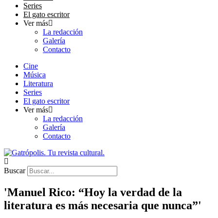
Series
El gato escritor
Ver más
La redacción
Galería
Contacto
Cine
Música
Literatura
Series
El gato escritor
Ver más
La redacción
Galería
Contacto
Buscar
'Manuel Rico: “Hoy la verdad de la
literatura es más necesaria que nunca”'