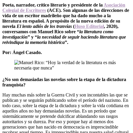
Poeta, narrador, crítico literario y presidente de la
Asociación
Colegial de Escritores
(ACE). Son algunas de las direcciones de
vida de un escritor madrileño que ha dado mucho a la
literatura en español. A propósito de la nueva edición de su
novela
El lento adiós de los tranvías
(
Huso Editorial
, 2020),
conversamos con Manuel Rico sobre “
la literatura como
investigación
” y “
la necesidad de seguir haciendo literatura que
reivindique la memoria histórica
”.
Por: Ángel Casado.
¿No son demasiadas las novelas sobre la etapa de la dictadura
franquista?
Hay muchas más sobre la Guerra Civil y son incontables las que se
publican y se seguirán publicando sobre el período del nazismo. En
todo caso, sobre la etapa de la dictadura y sobre la vida cotidiana en
aquellos años no hay demasiadas novelas. Es un período que
sistemáticamente se pretende dulcificar ablandando sus rasgos
autoritarios y su dureza. Por eso y porque hay al menos dos
generaciones que han nacido en democracia es imprescindible
recobrar aquel tiempo. Es imprescindible para nuestra salud cultural