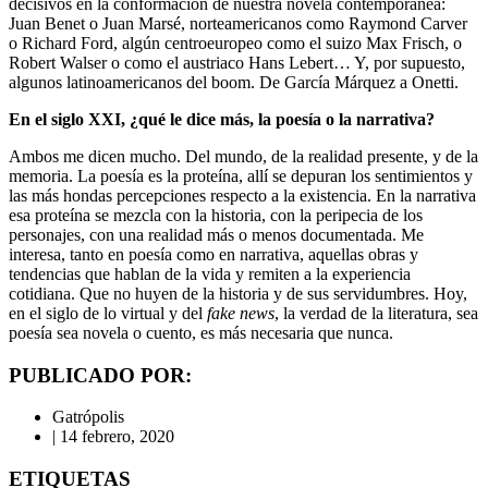
decisivos en la conformación de nuestra novela contemporánea:
Juan Benet o Juan Marsé, norteamericanos como Raymond Carver
o Richard Ford, algún centroeuropeo como el suizo Max Frisch, o
Robert Walser o como el austriaco Hans Lebert… Y, por supuesto,
algunos latinoamericanos del boom. De García Márquez a Onetti.
En el siglo XXI, ¿qué le dice más, la poesía o la narrativa?
Ambos me dicen mucho. Del mundo, de la realidad presente, y de la
memoria. La poesía es la proteína, allí se depuran los sentimientos y
las más hondas percepciones respecto a la existencia. En la narrativa
esa proteína se mezcla con la historia, con la peripecia de los
personajes, con una realidad más o menos documentada. Me
interesa, tanto en poesía como en narrativa, aquellas obras y
tendencias que hablan de la vida y remiten a la experiencia
cotidiana. Que no huyen de la historia y de sus servidumbres. Hoy,
en el siglo de lo virtual y del
fake news
, la verdad de la literatura, sea
poesía sea novela o cuento, es más necesaria que nunca.
PUBLICADO POR:
Gatrópolis
|
14 febrero, 2020
ETIQUETAS