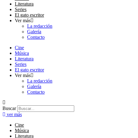
Literatura
Series
El gato escritor
Ver más
La redacción
Galería
Contacto
Cine
Música
Literatura
Series
El gato escritor
Ver más
La redacción
Galería
Contacto
Buscar
ver más
Cine
Música
Literatura