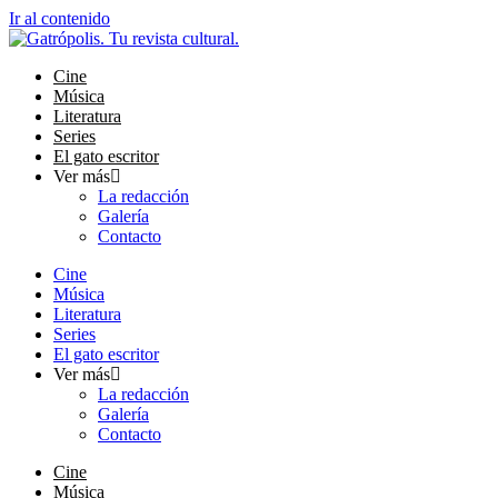
Ir al contenido
Cine
Música
Literatura
Series
El gato escritor
Ver más
La redacción
Galería
Contacto
Cine
Música
Literatura
Series
El gato escritor
Ver más
La redacción
Galería
Contacto
Cine
Música